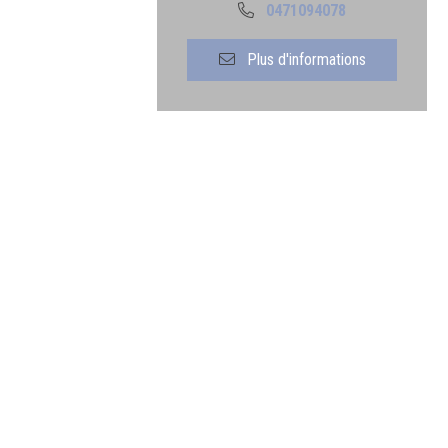
0471094078
Plus d'informations