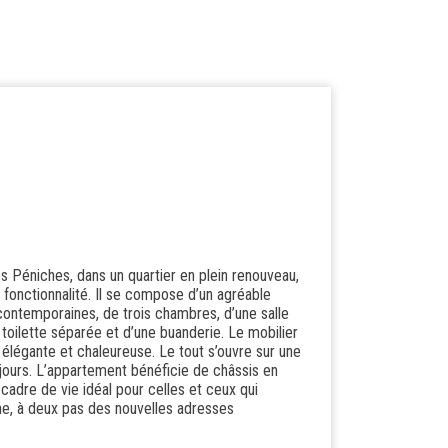
s Péniches, dans un quartier en plein renouveau,
 fonctionnalité. Il se compose d’un agréable
 contemporaines, de trois chambres, d’une salle
toilette séparée et d’une buanderie. Le mobilier
élégante et chaleureuse. Le tout s’ouvre sur une
 jours. L’appartement bénéficie de châssis en
cadre de vie idéal pour celles et ceux qui
ne, à deux pas des nouvelles adresses