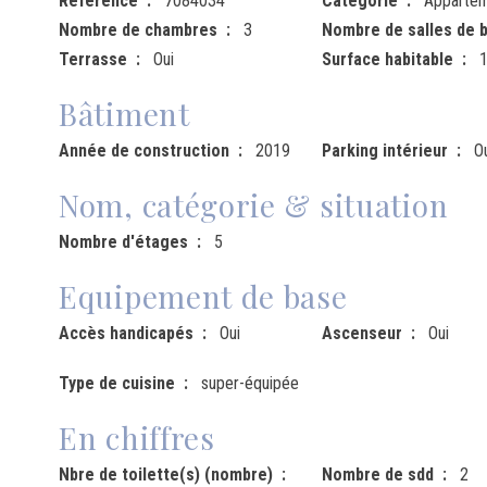
Référence
7084034
Catégorie
Apparte
Nombre de chambres
3
Nombre de salles de b
Terrasse
Oui
Surface habitable
Bâtiment
Année de construction
2019
Parking intérieur
O
Nom, catégorie & situation
Nombre d'étages
5
Equipement de base
Accès handicapés
Oui
Ascenseur
Oui
Type de cuisine
super-équipée
En chiffres
Nbre de toilette(s) (nombre)
Nombre de sdd
2