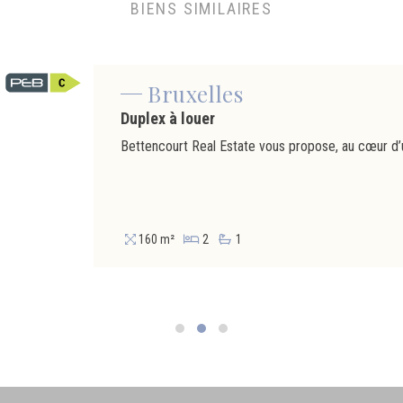
BIENS SIMILAIRES
Bruxelles
Duplex à louer
160 m²
2
1