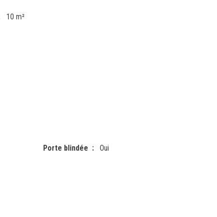
10 m²
Porte blindée
Oui