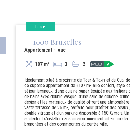
Loué
1000 Bruxelles
Appartement - loué
107 m²
3
2
Idéalement situé à proximité de Tour & Taxis et du Quai de
ce superbe appartement de ±107 m² allie confort, style et
séjour lumineux, d’une cuisine super-équipée aux finitions
de bains avec double vasque, d’une salle de douche, d’une 
design et les matériaux de qualité offrent une atmosphère 
vaste terrasse de 26 m², parfaite pour profiter des beaux
double vitrage et d’un parking disponible à 150 €/mois. Un 
souhaitent s’installer dans un environnement urbain moder
branchées et des commodités du centre-ville.