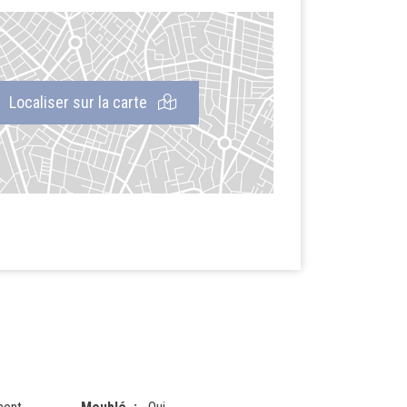
Localiser sur la carte