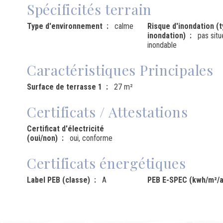
Spécificités terrain
Type d'environnement
calme
Risque d'inondation (
inondation)
pas sit
inondable
Caractéristiques Principales
Surface de terrasse 1
27 m²
Certificats / Attestations
Certificat d'électricité
(oui/non)
oui, conforme
Certificats énergétiques
Label PEB (classe)
A
PEB E-SPEC (kwh/m²/a