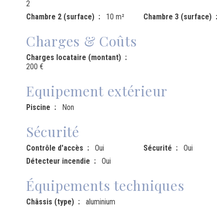
2
Chambre 2 (surface)
10 m²
Chambre 3 (surface)
Charges & Coûts
Charges locataire (montant)
200 €
Equipement extérieur
Piscine
Non
Sécurité
Contrôle d'accès
Oui
Sécurité
Oui
Détecteur incendie
Oui
Équipements techniques
Châssis (type)
aluminium