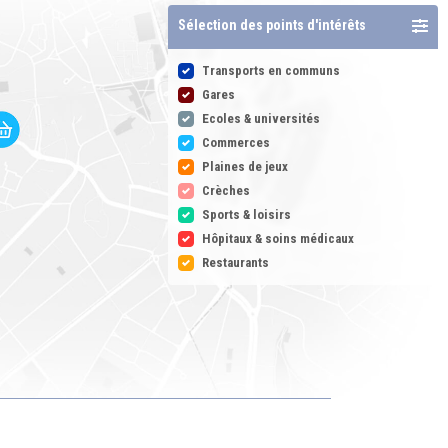
Sélection des points d'intérêts
Transports en communs
Gares
Ecoles & universités
Commerces
Plaines de jeux
Crèches
Sports & loisirs
Hôpitaux & soins médicaux
Restaurants