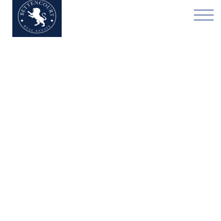
Appartement - loué - 10