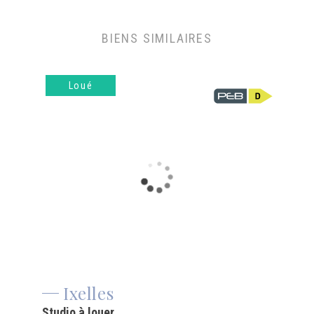
BIENS SIMILAIRES
Loué
Ixelles
Studio à louer