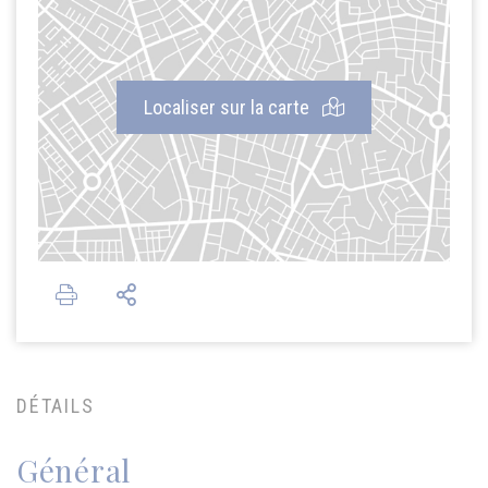
Localiser sur la carte
DÉTAILS
Général