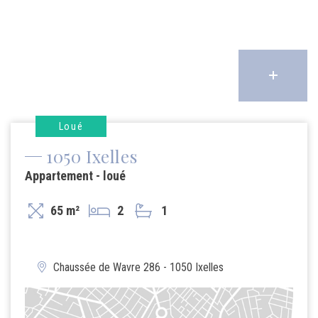
Loué
1050 Ixelles
Appartement - loué
65 m²
2
1
Chaussée de Wavre 286 - 1050 Ixelles