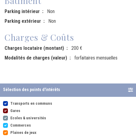
Bâtiment
Parking intérieur
Non
Parking extérieur
Non
Charges & Coûts
Charges locataire (montant)
200 €
Modalités de charges (valeur)
forfaitaires mensuelles
Sélection des points d'intérêts
Transports en communs
Gares
Ecoles & universités
Commerces
Plaines de jeux