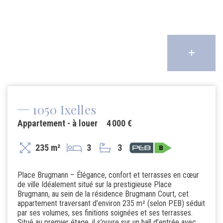
1050 Ixelles
Appartement - à louer
4 000 €
235 m²
3
3
Place Brugmann – Élégance, confort et terrasses en cœur
de ville Idéalement situé sur la prestigieuse Place
Brugmann, au sein de la résidence Brugmann Court, cet
appartement traversant d’environ 235 m² (selon PEB) séduit
par ses volumes, ses finitions soignées et ses terrasses.
Situé au premier étage, il s’ouvre sur un hall d’entrée avec