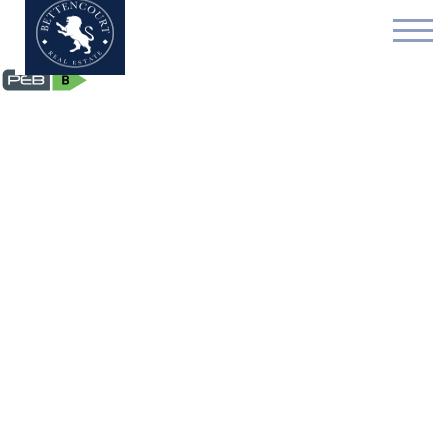
Appartement - à louer -