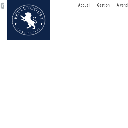
Accueil
Gestion
A vend
Bureaux - à louer - 1050