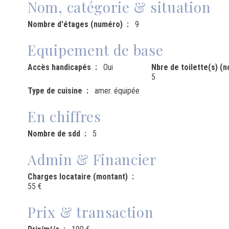
Nom, catégorie & situation
Nombre d'étages (numéro)
9
Equipement de base
Accès handicapés
Oui
Nbre de toilette(s) (
5
Type de cuisine
amer. équipée
En chiffres
Nombre de sdd
5
Admin & Financier
Charges locataire (montant)
55 €
Prix & transaction