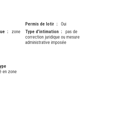
Permis de lotir
Oui
que
zone
Type d'intimation
pas de
correction juridique ou mesure
administrative imposée
type
ué en zone