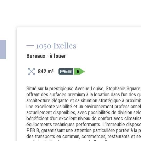
1050 Ixelles
Bureaux - à louer
842 m²
Situé sur la prestigieuse Avenue Louise, Stephanie Squa
offrant des surfaces premium à la location dans l’un des q
architecture élégante et sa situation stratégique à proxi
une excellente visibilité et un environnement professionne
actuellement disponibles, avec possibilités de division se
bénéficient d’un excellent niveau de confort avec climatisa
équipements techniques performants. L’immeuble dispose
PEB B, garantissant une attention particulière portée à l
des transports en commun, commerces, restaurants et ser