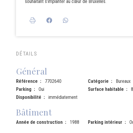
souhaitant s’implanter au cœur de Bruxelles.
DÉTAILS
Général
Référence
7702640
Catégorie
Bureaux
Parking
Oui
Surface habitable
Disponibilité
immédiatement
Bâtiment
Année de construction
1988
Parking intérieur
O