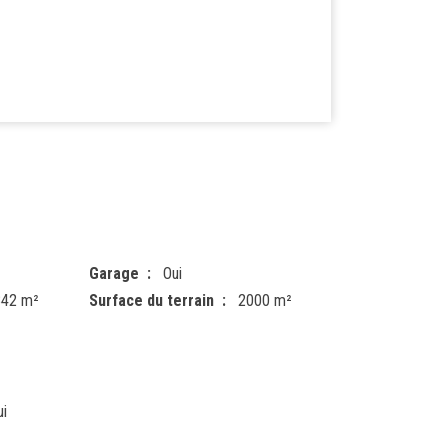
Garage
Oui
842 m²
Surface du terrain
2000 m²
ui