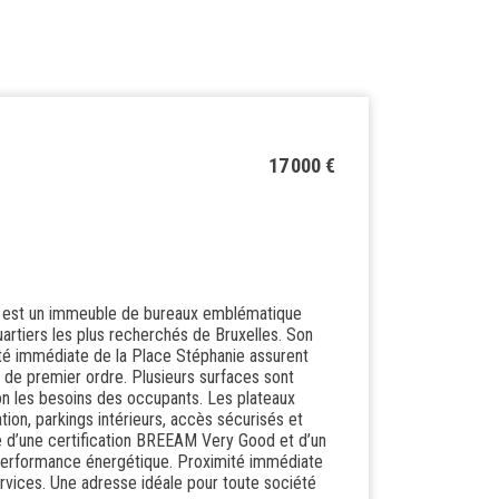
17 000 €
re est un immeuble de bureaux emblématique
uartiers les plus recherchés de Bruxelles. Son
mité immédiate de la Place Stéphanie assurent
l de premier ordre. Plusieurs surfaces sont
lon les besoins des occupants. Les plateaux
tion, parkings intérieurs, accès sécurisés et
 d’une certification BREEAM Very Good et d’un
a performance énergétique. Proximité immédiate
vices. Une adresse idéale pour toute société