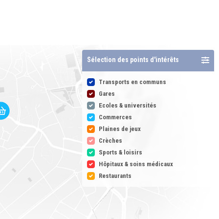
Sélection des points d'intérêts
Transports en communs
Gares
Ecoles & universités
Commerces
Plaines de jeux
Crèches
Sports & loisirs
Hôpitaux & soins médicaux
Restaurants