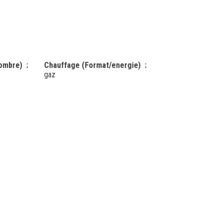
nombre)
Chauffage (Format/energie)
gaz