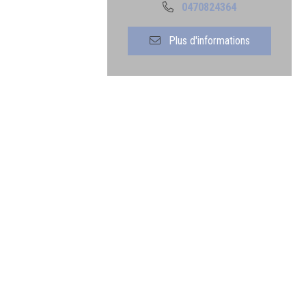
0470824364
Plus d'informations