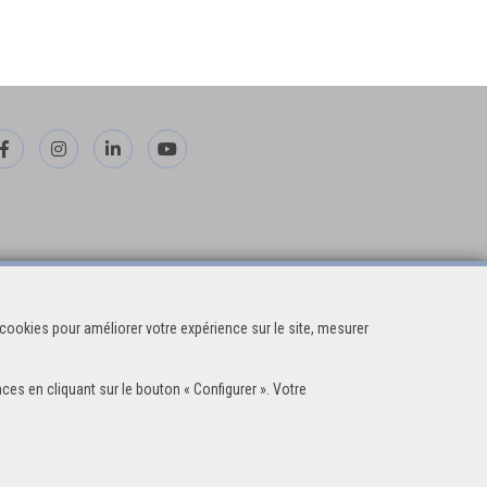
cookies pour améliorer votre expérience sur le site, mesurer
ces en cliquant sur le bouton « Configurer ». Votre