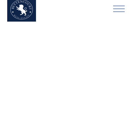
Commerce individuel - à