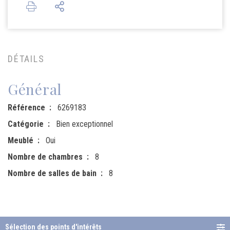
DÉTAILS
Général
Référence
6269183
Catégorie
Bien exceptionnel
Meublé
Oui
Nombre de chambres
8
Nombre de salles de bain
8
Sélection des points d'intérêts