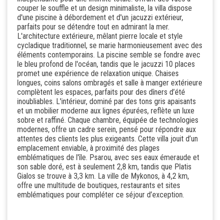
couper le souffle et un design minimaliste, la villa dispose
d'une piscine à débordement et d'un jacuzzi extérieur,
parfaits pour se détendre tout en admirant la mer.
L'architecture extérieure, mêlant pierre locale et style
cycladique traditionnel, se marie harmonieusement avec des
éléments contemporains. La piscine semble se fondre avec
le bleu profond de l'océan, tandis que le jacuzzi 10 places
promet une expérience de relaxation unique. Chaises
longues, coins salons ombragés et salle à manger extérieure
complètent les espaces, parfaits pour des dîners d’été
inoubliables. L'intérieur, dominé par des tons gris apaisants
et un mobilier moderne aux lignes épurées, reflète un luxe
sobre et raffiné. Chaque chambre, équipée de technologies
modernes, offre un cadre serein, pensé pour répondre aux
attentes des clients les plus exigeants. Cette villa jouit d’un
emplacement enviable, à proximité des plages
emblématiques de l'île. Psarou, avec ses eaux émeraude et
son sable doré, est à seulement 2,8 km, tandis que Platis
Gialos se trouve à 3,3 km. La ville de Mykonos, à 4,2 km,
offre une multitude de boutiques, restaurants et sites
emblématiques pour compléter ce séjour d’exception.