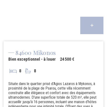
84600 Mikonos
Bien exceptionnel - à louer
24 500 €
8
8
Située dans le quartier prisé d'Agios Lazaros à Mykonos, à
proximité de la plage de Psarou, cette villa récemment
construite allie élégance et confort avec des équipements
ultramodernes. D'une superficie totale de 520 m², elle peut
accueillir jusqu'à 16 personnes, incluant une maison d’hôtes
indépendante pour une intimité totale. Offrant des vues à