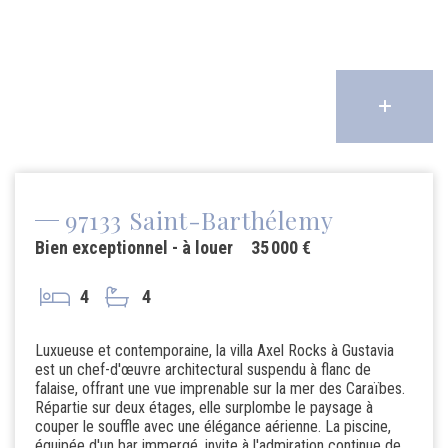
97133 Saint-Barthélemy
Bien exceptionnel - à louer
35 000 €
4
4
Luxueuse et contemporaine, la villa Axel Rocks à Gustavia
est un chef-d'œuvre architectural suspendu à flanc de
falaise, offrant une vue imprenable sur la mer des Caraïbes.
Répartie sur deux étages, elle surplombe le paysage à
couper le souffle avec une élégance aérienne. La piscine,
équipée d'un bar immergé, invite à l'admiration continue de