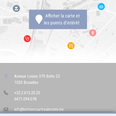
Afficher la carte et
les points d'intérêt
Avenue Louise 379 Boîte 23
1050 Bruxelles
+32.2.615.20.20
0471.094.078
info@bettencourtrealestate.be