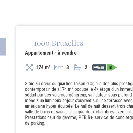
1000 Bruxelles
Appartement - à vendre
174 m²
3
2
Situé au cœur du quartier Toison d’Or, l’un des plus prest
contemporain de ±174 m² occupe le 4ᵉ étage d’un immeubl
séduit par ses volumes généreux, sa hauteur sous plafond e
mène à un lumineux séjour s’ouvrant sur une terrasse avec 
américaine hyper équipée. Le hall de nuit dessert trois c
salle de bains et sauna, ainsi que deux chambres avec sall
Prestations haut de gamme, PEB B+, service de concierge
de parking.