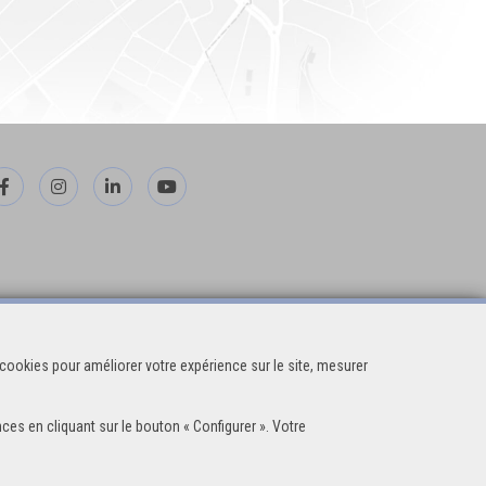
cookies pour améliorer votre expérience sur le site, mesurer
ces en cliquant sur le bouton « Configurer ». Votre