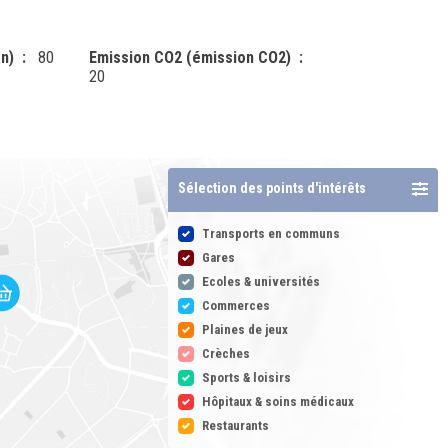
n)
80
Emission CO2 (émission CO2)
20
Sélection des points d'intérêts
Transports en communs
Gares
Ecoles & universités
Commerces
Plaines de jeux
Crèches
Sports & loisirs
Hôpitaux & soins médicaux
Restaurants