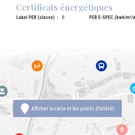
Certificats énergétiques
Label PEB (classe)
B
PEB E-SPEC (kwh/m²/a
Afficher la carte et les points d'intérêt