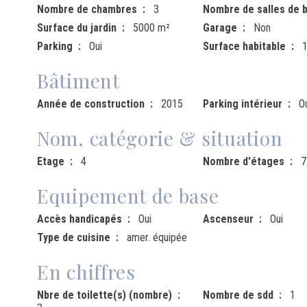
Nombre de chambres
3
Nombre de salles de b
Surface du jardin
5000 m²
Garage
Non
Parking
Oui
Surface habitable
Bâtiment
Année de construction
2015
Parking intérieur
O
Nom, catégorie & situation
Etage
4
Nombre d'étages
7
Equipement de base
Accès handicapés
Oui
Ascenseur
Oui
Type de cuisine
amer. équipée
En chiffres
Nbre de toilette(s) (nombre)
Nombre de sdd
1