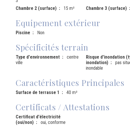
3
Chambre 2 (surface)
15 m²
Chambre 3 (surface)
Equipement extérieur
Piscine
Non
Spécificités terrain
Type d'environnement
centre
Risque d'inondation (
ville
inondation)
pas sit
inondable
Caractéristiques Principales
Surface de terrasse 1
40 m²
Certificats / Attestations
Certificat d'électricité
(oui/non)
oui, conforme