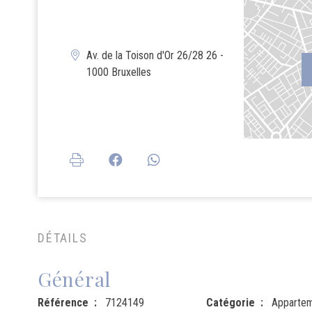
Av. de la Toison d'Or 26/28 26 -
1000 Bruxelles
DÉTAILS
Général
Référence
7124149
Catégorie
Apparte