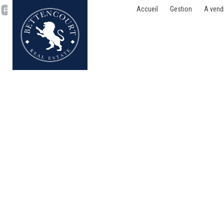
Accueil
Gestion
A vend
Appartement - à vendre