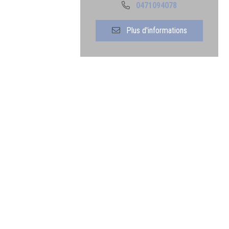
0471094078
Plus d'informations