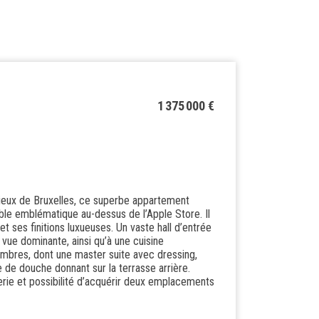
1 375 000 €
igieux de Bruxelles, ce superbe appartement
e emblématique au-dessus de l’Apple Store. Il
t ses finitions luxueuses. Un vaste hall d’entrée
vue dominante, ainsi qu’à une cuisine
hambres, dont une master suite avec dressing,
e de douche donnant sur la terrasse arrière.
rie et possibilité d’acquérir deux emplacements