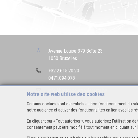
Avenue Louise 379 Boîte 23
1050 Bruxelles
+32.2.615.20.20
0471.094.078
info@bettencourtrealestate.be
Notre site web utilise des cookies
Certains cookies sont essentiels au bon fonctionnement du site
notre audience et activer des fonctionnalités en lien avec les 
En cliquant sur « Tout autoriser », vous autorisez l’utilisation
consentement peut être modifié à tout moment en cliquant sur l