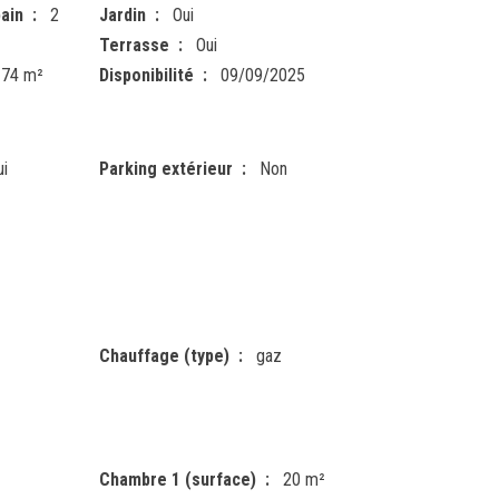
ain
2
Jardin
Oui
Terrasse
Oui
174 m²
Disponibilité
09/09/2025
ui
Parking extérieur
Non
Chauffage (type)
gaz
Chambre 1 (surface)
20 m²