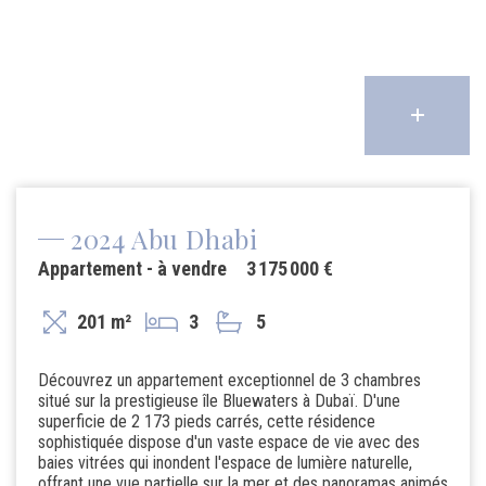
2024 Abu Dhabi
Appartement - à vendre
3 175 000 €
201 m²
3
5
Découvrez un appartement exceptionnel de 3 chambres
situé sur la prestigieuse île Bluewaters à Dubaï. D'une
superficie de 2 173 pieds carrés, cette résidence
sophistiquée dispose d'un vaste espace de vie avec des
baies vitrées qui inondent l'espace de lumière naturelle,
offrant une vue partielle sur la mer et des panoramas animés