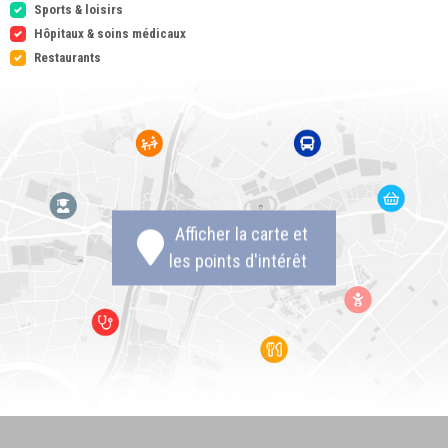
Sports & loisirs
Hôpitaux & soins médicaux
Restaurants
Afficher la carte et
les points d'intérêt