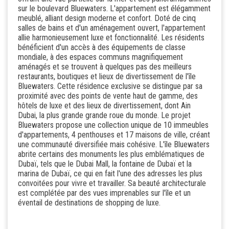
sur le boulevard Bluewaters. L'appartement est élégamment
meublé, alliant design moderne et confort. Doté de cinq
salles de bains et d'un aménagement ouvert, l'appartement
allie harmonieusement luxe et fonctionnalité. Les résidents
bénéficient d'un accès à des équipements de classe
mondiale, à des espaces communs magnifiquement
aménagés et se trouvent à quelques pas des meilleurs
restaurants, boutiques et lieux de divertissement de l'île
Bluewaters. Cette résidence exclusive se distingue par sa
proximité avec des points de vente haut de gamme, des
hôtels de luxe et des lieux de divertissement, dont Ain
Dubai, la plus grande grande roue du monde. Le projet
Bluewaters propose une collection unique de 10 immeubles
d'appartements, 4 penthouses et 17 maisons de ville, créant
une communauté diversifiée mais cohésive. L'île Bluewaters
abrite certains des monuments les plus emblématiques de
Dubaï, tels que le Dubai Mall, la fontaine de Dubaï et la
marina de Dubaï, ce qui en fait l'une des adresses les plus
convoitées pour vivre et travailler. Sa beauté architecturale
est complétée par des vues imprenables sur l'île et un
éventail de destinations de shopping de luxe.