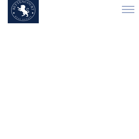
Appartement - à vendre