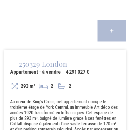
250329 London
Appartement - à vendre
4 291 027 €
293 m²
2
2
Au cœur de King's Cross, cet appartement occupe le
troisième étage de York Central, un immeuble Art déco des
années 1920 transformé en lofts uniques. Cet espace de
plus de 293 m², baigné de lumière grâce à ses fenêtres en
Crittall, dispose également d’une vaste terrasse de 170 m²
et d'un parking souterrain sécurisé. Accès par ascenseur ou