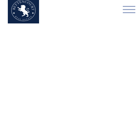
Appartement - à vendr