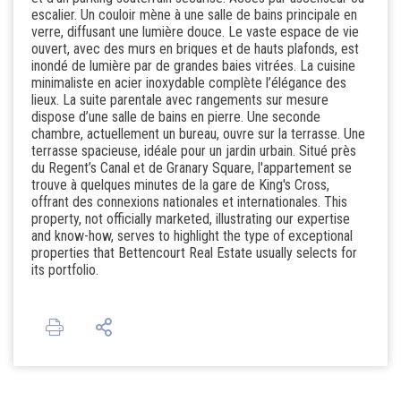
escalier. Un couloir mène à une salle de bains principale en
verre, diffusant une lumière douce. Le vaste espace de vie
ouvert, avec des murs en briques et de hauts plafonds, est
inondé de lumière par de grandes baies vitrées. La cuisine
minimaliste en acier inoxydable complète l’élégance des
lieux. La suite parentale avec rangements sur mesure
dispose d’une salle de bains en pierre. Une seconde
chambre, actuellement un bureau, ouvre sur la terrasse. Une
terrasse spacieuse, idéale pour un jardin urbain. Situé près
du Regent’s Canal et de Granary Square, l'appartement se
trouve à quelques minutes de la gare de King's Cross,
offrant des connexions nationales et internationales. This
property, not officially marketed, illustrating our expertise
and know-how, serves to highlight the type of exceptional
properties that Bettencourt Real Estate usually selects for
its portfolio.