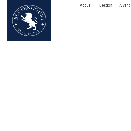
Accueil
Gestion
A vend
Bien exceptionnel - à v