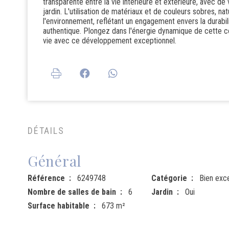
transparente entre la vie intérieure et extérieure, avec de 
jardin. L'utilisation de matériaux et de couleurs sobres, 
l'environnement, reflétant un engagement envers la durabilit
authentique. Plongez dans l'énergie dynamique de cette 
vie avec ce développement exceptionnel.
DÉTAILS
Général
Référence
6249748
Catégorie
Bien exc
Nombre de salles de bain
6
Jardin
Oui
Surface habitable
673 m²