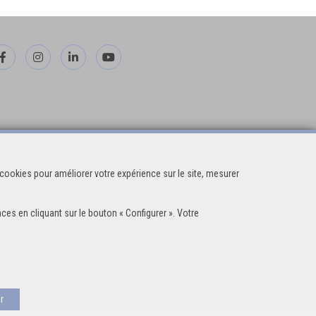
cookies pour améliorer votre expérience sur le site, mesurer
ces en cliquant sur le bouton « Configurer ». Votre
r