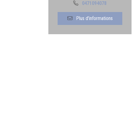
0471094078
Plus d'informations