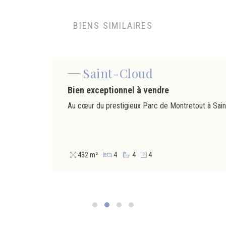
BIENS SIMILAIRES
Saint-Cloud
Bien exceptionnel à vendre
432 m²
4
4
4