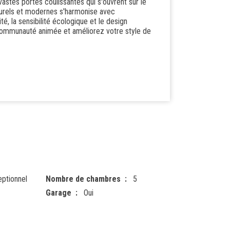
vastes portes coulissantes qui s'ouvrent sur le
naturels et modernes s'harmonise avec
é, la sensibilité écologique et le design
communauté animée et améliorez votre style de
eptionnel
Nombre de chambres
5
Garage
Oui