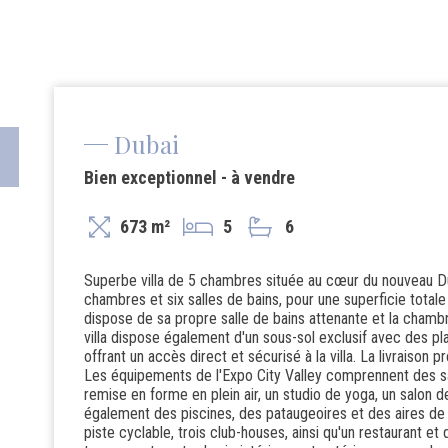
Dubai
Bien exceptionnel - à vendre
673 m²
5
6
Superbe villa de 5 chambres située au cœur du nouveau D
chambres et six salles de bains, pour une superficie tota
dispose de sa propre salle de bains attenante et la chamb
villa dispose également d'un sous-sol exclusif avec des pl
offrant un accès direct et sécurisé à la villa. La livraison
Les équipements de l'Expo City Valley comprennent des sa
remise en forme en plein air, un studio de yoga, un salon de
également des piscines, des pataugeoires et des aires de j
piste cyclable, trois club-houses, ainsi qu'un restaurant e