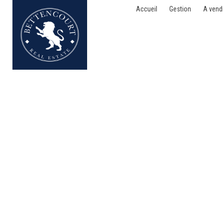
Accueil
Gestion
A vend
Bien exceptionnel - à v