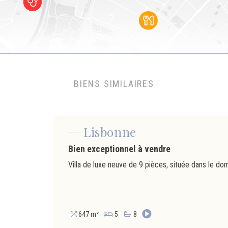
BIENS SIMILAIRES
Lisbonne
Bien exceptionnel à vendre
647 m²
5
8