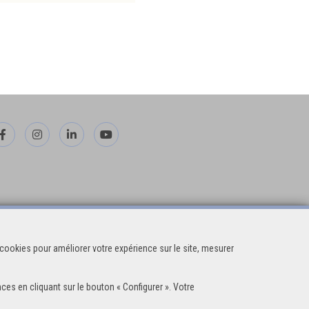
cookies pour améliorer votre expérience sur le site, mesurer
ces en cliquant sur le bouton « Configurer ». Votre