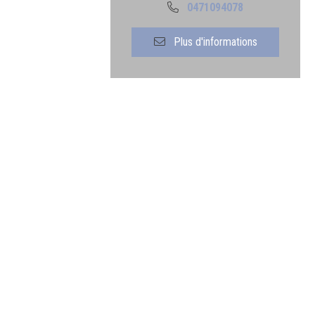
0471094078
Plus d'informations