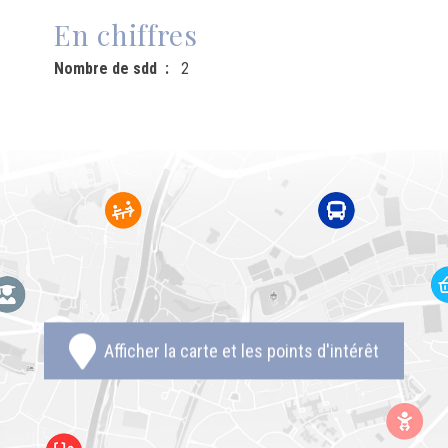
En chiffres
Nombre de sdd
2
Afficher la carte et les points d'intérêt