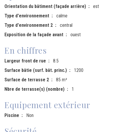
Orientation du bâtiment (façade arrière)
est
Type d'environnement
calme
Type d'environnement 2
central
Exposition de la façade avant
ouest
En chiffres
Largeur front de rue
8.5
Surface bâtie (surf. bât. princ.)
1200
Surface de terrasse 2
85 m²
Nbre de terrasse(s) (nombre)
1
Equipement extérieur
Piscine
Non
Sécurité