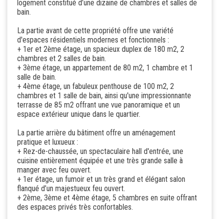
logement constitué d’une dizaine de chambres et salles de
bain.
La partie avant de cette propriété offre une variété
d'espaces résidentiels modernes et fonctionnels :
+ 1er et 2ème étage, un spacieux duplex de 180 m2, 2
chambres et 2 salles de bain.
+ 3ème étage, un appartement de 80 m2, 1 chambre et 1
salle de bain.
+ 4ème étage, un fabuleux penthouse de 100 m2, 2
chambres et 1 salle de bain, ainsi qu'une impressionnante
terrasse de 85 m2 offrant une vue panoramique et un
espace extérieur unique dans le quartier.
La partie arrière du bâtiment offre un aménagement
pratique et luxueux :
+ Rez-de-chaussée, un spectaculaire hall d'entrée, une
cuisine entièrement équipée et une très grande salle à
manger avec feu ouvert.
+ 1er étage, un fumoir et un très grand et élégant salon
flanqué d’un majestueux feu ouvert.
+ 2ème, 3ème et 4ème étage, 5 chambres en suite offrant
des espaces privés très confortables.