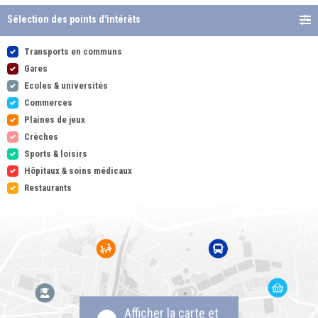
Sélection des points d'intérêts
Transports en communs
Gares
Ecoles & universités
Commerces
Plaines de jeux
Crèches
Sports & loisirs
Hôpitaux & soins médicaux
Restaurants
Afficher la carte et