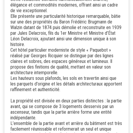
élégance et commodités modernes, offrant ainsi un cadre
de vie exceptionnel.
Elle présente une particularité historique remarquable, bâtie
sur une des propriétés du Baron Frédéric Brugmann de
Walzin datant de 1874 puis démolie et reconstruite en 1939
par Jules Delacroix, fils du 1er Ministre et Ministre d’État
Léon Delacroix, ajoutant ainsi une dimension unique à son
histoire.
Cet hôtel particulier moderniste de style « Paquebot »
réalisé par Georges Ricquier se distingue par des lignes
claires et sobres, des espaces généreux et lumineux. Il
propose des finitions de qualité, mettant en valeur son
architecture intemporelle.
Les hauteurs sous plafonds, les sols en travertin ainsi que
les parquets d'origine et les détails architecturaux apportent
raffinement et authenticité.
La propriété est divisée en deux parties distinctes : la partie
avant, qui se compose de 3 logements desservis par un
ascenseur, tandis que la partie arrière forme une entité
indépendante.
L’ensemble de la partie avant et arrière du bâtiment est très
facilement réunissable et reformerait un seul et unique