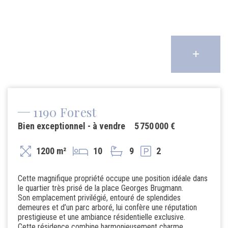
1190 Forest
Bien exceptionnel - à vendre
5 750 000 €
1200 m²
10
9
2
Cette magnifique propriété occupe une position idéale dans
le quartier très prisé de la place Georges Brugmann.
Son emplacement privilégié, entouré de splendides
demeures et d’un parc arboré, lui confère une réputation
prestigieuse et une ambiance résidentielle exclusive.
Cette résidence combine harmonieusement charme,