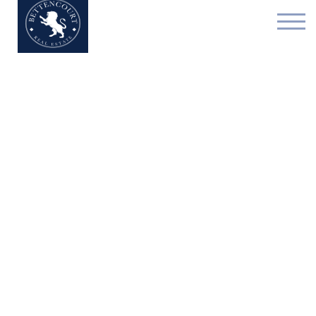
Bien exceptionnel - à v