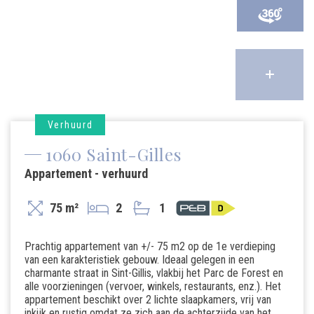
Verhuurd
1060 Saint-Gilles
Appartement - verhuurd
75 m²
2
1
Prachtig appartement van +/- 75 m2 op de 1e verdieping
van een karakteristiek gebouw. Ideaal gelegen in een
charmante straat in Sint-Gillis, vlakbij het Parc de Forest en
alle voorzieningen (vervoer, winkels, restaurants, enz.). Het
appartement beschikt over 2 lichte slaapkamers, vrij van
inkijk en rustig omdat ze zich aan de achterzijde van het