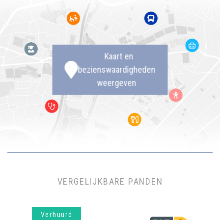
Kaart en
bezienswaardigheden
weergeven
VERGELIJKBARE PANDEN
Verhuurd