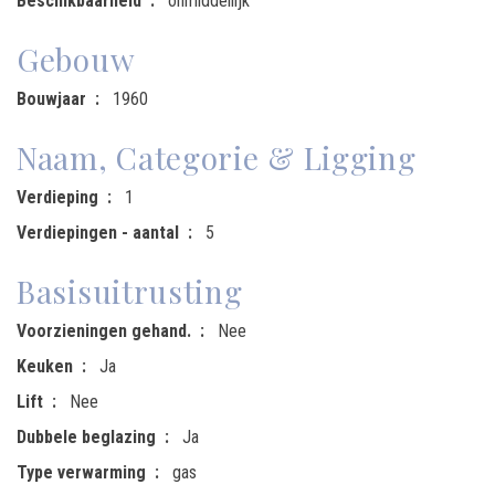
Beschikbaarheid
onmiddellijk
Gebouw
Bouwjaar
1960
Naam, Categorie & Ligging
Verdieping
1
Verdiepingen - aantal
5
Basisuitrusting
Voorzieningen gehand.
Nee
Keuken
Ja
Lift
Nee
Dubbele beglazing
Ja
Type verwarming
gas