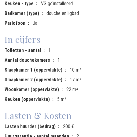
Keuken - type
VS geïnstalleerd
Badkamer (type)
douche en ligbad
Parlofoon
Ja
In cijfers
Toiletten - aantal
1
Aantal douchekamers
1
Slaapkamer 1 (oppervlakte)
10 m²
Slaapkamer 2 (oppervlakte)
17 m²
Woonkamer (oppervlakte)
22 m²
Keuken (oppervlakte)
5 m²
Lasten & Kosten
Lasten huurder (bedrag)
200 €
Huurgarantie - aantal maanden
2