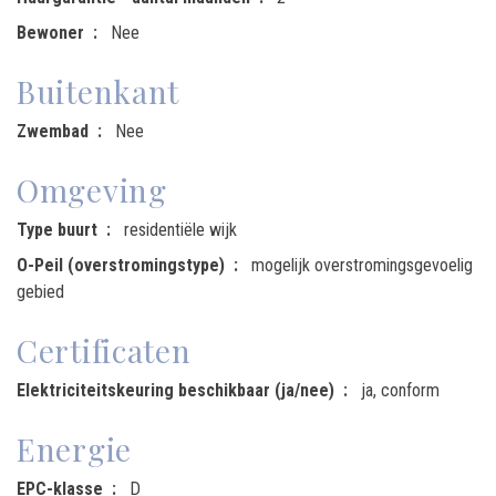
Bewoner
Nee
Buitenkant
Zwembad
Nee
Omgeving
Type buurt
residentiële wijk
O-Peil (overstromingstype)
mogelijk overstromingsgevoelig
gebied
Certificaten
Elektriciteitskeuring beschikbaar (ja/nee)
ja, conform
Energie
EPC-klasse
D