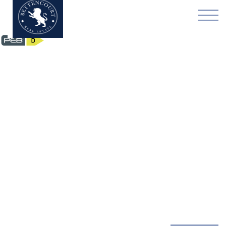
Appartement - verhuurd