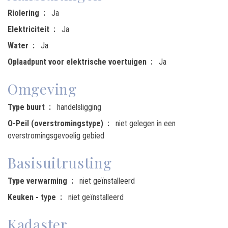
Riolering
Ja
Elektriciteit
Ja
Water
Ja
Oplaadpunt voor elektrische voertuigen
Ja
Omgeving
Type buurt
handelsligging
O-Peil (overstromingstype)
niet gelegen in een
overstromingsgevoelig gebied
Basisuitrusting
Type verwarming
niet geïnstalleerd
Keuken - type
niet geïnstalleerd
Kadaster