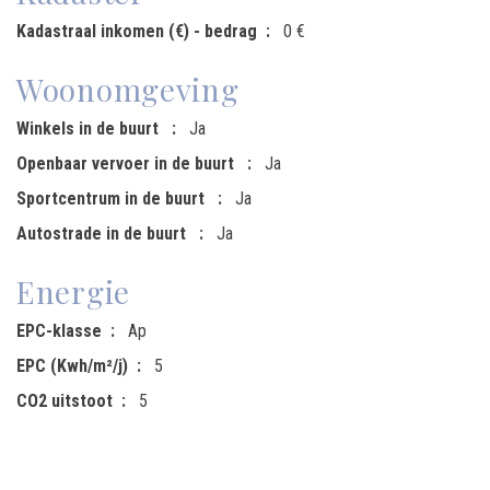
Kadastraal inkomen (€) - bedrag
0 €
Woonomgeving
Winkels in de buurt
Ja
Openbaar vervoer in de buurt
Ja
Sportcentrum in de buurt
Ja
Autostrade in de buurt
Ja
Energie
EPC-klasse
Ap
EPC (Kwh/m²/j)
5
CO2 uitstoot
5