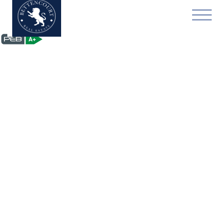
Gebouw voor gemengd g