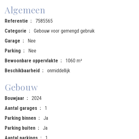
Algemeen
Referentie
7585565
Categorie
Gebouw voor gemengd gebruik
Garage
Nee
Parking
Nee
Bewoonbare oppervlakte
1060 m²
Beschikbaarheid
onmiddellijk
Gebouw
Bouwjaar
2024
Aantal garages
1
Parking binnen
Ja
Parking buiten
Ja
Aantal parkings
1