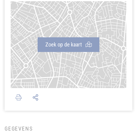
Zoek op de kaart
GEGEVENS