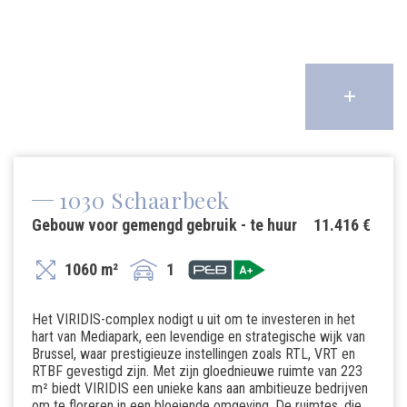
1030 Schaarbeek
Gebouw voor gemengd gebruik - te huur
11.416 €
1060 m²
1
Het VIRIDIS-complex nodigt u uit om te investeren in het
hart van Mediapark, een levendige en strategische wijk van
Brussel, waar prestigieuze instellingen zoals RTL, VRT en
RTBF gevestigd zijn. Met zijn gloednieuwe ruimte van 223
m² biedt VIRIDIS een unieke kans aan ambitieuze bedrijven
om te floreren in een bloeiende omgeving. De ruimtes, die