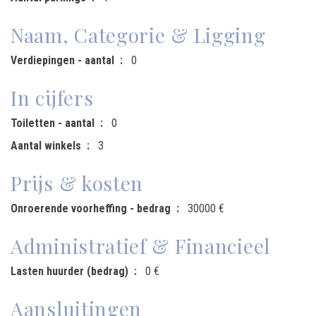
Naam, Categorie & Ligging
Verdiepingen - aantal
0
In cijfers
Toiletten - aantal
0
Aantal winkels
3
Prijs & kosten
Onroerende voorheffing - bedrag
30000 €
Administratief & Financieel
Lasten huurder (bedrag)
0 €
Aansluitingen