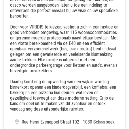
casco worden aangeboden, laten u toe een indeling te
ontwerpen die perfect aansluit bij uw visie en uw specifieke
behoeften.
Door voor VIRIDIS te kiezen, vestigt u zich in een rustige en
goed verbonden omgeving, waar 115 woonaccommodaties
en gerenommeerde professionals naast elkaar bestaan. Met
een vlotte bereikbaarheid via de E40 en een efficiënt
openbaar vervoersnetwerk (bus, tram, metro) bent u ideaal
gelegen om een ​​gevarieerde en veeleisende klantenkring
aan te trekken. Elke ruimte is uitgerust met een
ondergrondse parkeergarage voor fietsen en auto's, evenals
beveiligde privékelders.
Daarbij komt nog de opwinding van een wijk in wording:
binnenkort openen een kinderdagverblijf, een koffiebar, een
bakkerij en een pizzeria hun deuren, wat leven en
gezelligheid toevoegt aan deze moderne setting. Grijp de
kans om deel uit te maken van dit avontuur en ontdek
vandaag nog deze uitzonderlijke ruimtes.
Rue Henri Evenepoel Straat 102 - 1030 Schaarbeek