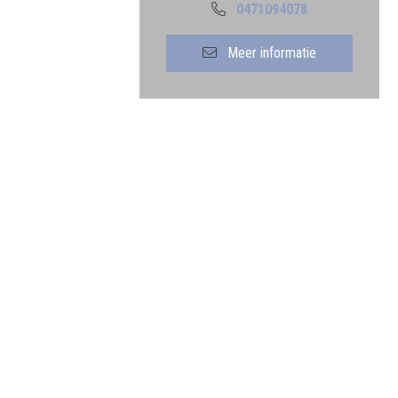
0471094078
Meer informatie