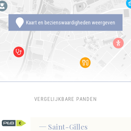
Kaart en bezienswaardigheden weergeven
VERGELIJKBARE PANDEN
Saint-Gilles