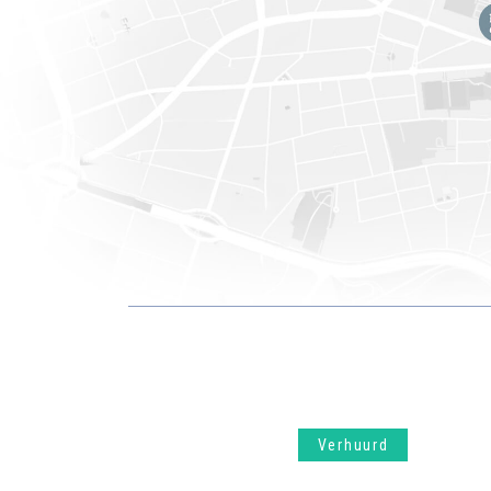
Verhuurd
2.500 €