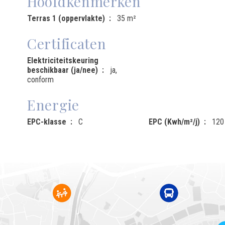
Hoofdkenmerken
Terras 1 (oppervlakte)
35 m²
Certificaten
Elektriciteitskeuring
beschikbaar (ja/nee)
ja,
conform
Energie
EPC-klasse
C
EPC (Kwh/m²/j)
120