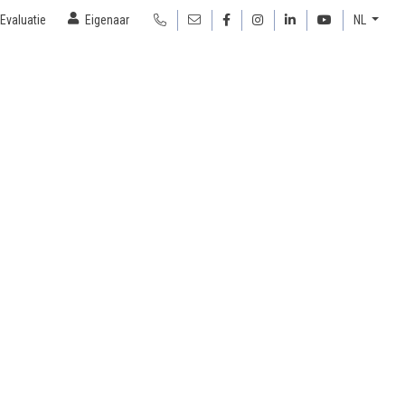
Evaluatie
Eigenaar
NL