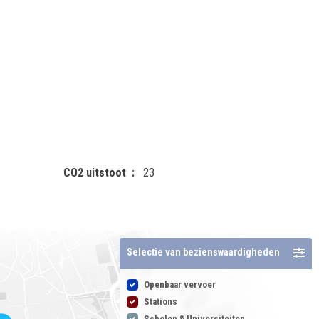
CO2 uitstoot
23
Selectie van bezienswaardigheden
Openbaar vervoer
Stations
Scholen & Universiteiten