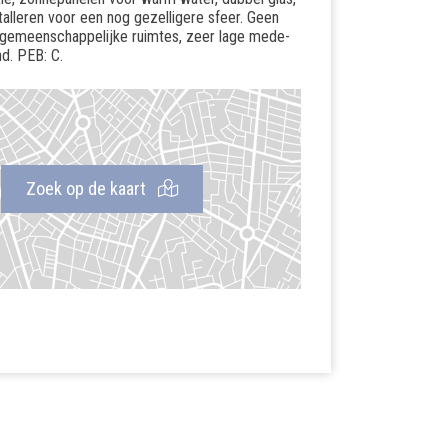
stalleren voor een nog gezelligere sfeer. Geen
e gemeenschappelijke ruimtes, zeer lage mede-
d. PEB: C.
Zoek op de kaart