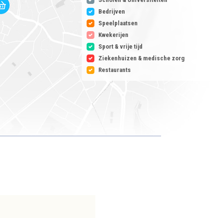
Bedrijven
Speelplaatsen
Kwekerijen
Sport & vrije tijd
Ziekenhuizen & medische zorg
Restaurants
Verhuurd