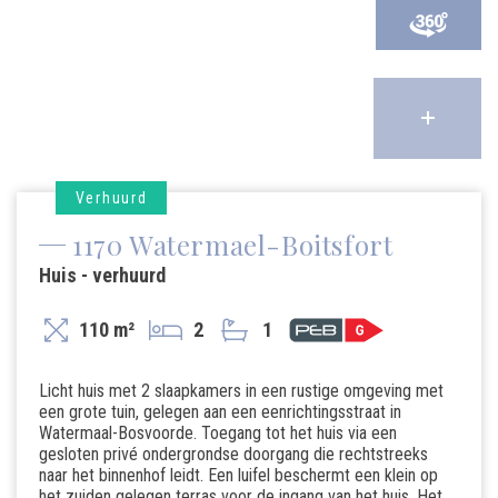
Verhuurd
1170 Watermael-Boitsfort
Huis - verhuurd
110 m²
2
1
Licht huis met 2 slaapkamers in een rustige omgeving met
een grote tuin, gelegen aan een eenrichtingsstraat in
Watermaal-Bosvoorde. Toegang tot het huis via een
gesloten privé ondergrondse doorgang die rechtstreeks
naar het binnenhof leidt. Een luifel beschermt een klein op
het zuiden gelegen terras voor de ingang van het huis. Het