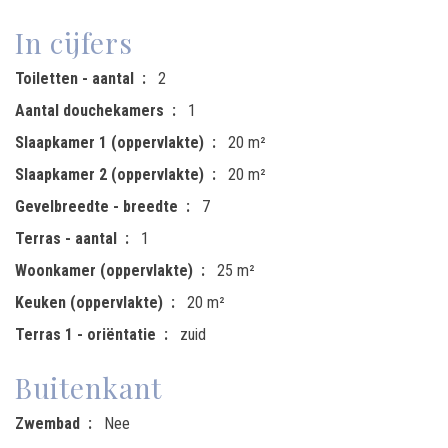
In cijfers
Toiletten - aantal
2
Aantal douchekamers
1
Slaapkamer 1 (oppervlakte)
20 m²
Slaapkamer 2 (oppervlakte)
20 m²
Gevelbreedte - breedte
7
Terras - aantal
1
Woonkamer (oppervlakte)
25 m²
Keuken (oppervlakte)
20 m²
Terras 1 - oriëntatie
zuid
Buitenkant
Zwembad
Nee