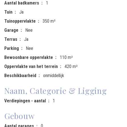
Aantal badkamers
1
Tuin
Ja
Tuinoppervlakte
350 m²
Garage
Nee
Terras
Ja
Parking
Nee
Bewoonbare oppervlakte
110 m²
Oppervlakte van het terrein
420 m²
Beschikbaarheid
onmiddellijk
Naam, Categorie & Ligging
Verdiepingen - aantal
1
Gebouw
Aantal garages
0