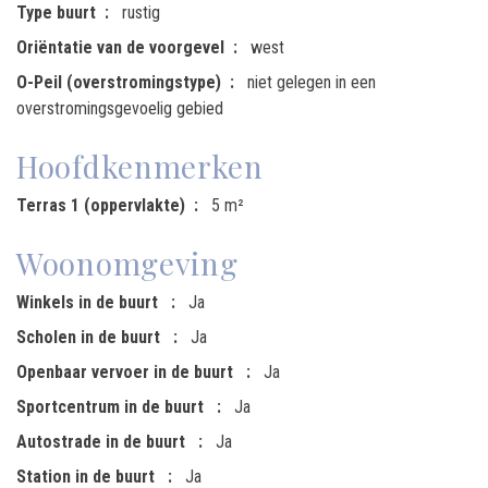
Type buurt
rustig
Oriëntatie van de voorgevel
west
O-Peil (overstromingstype)
niet gelegen in een
overstromingsgevoelig gebied
Hoofdkenmerken
Terras 1 (oppervlakte)
5 m²
Woonomgeving
Winkels in de buurt
Ja
Scholen in de buurt
Ja
Openbaar vervoer in de buurt
Ja
Sportcentrum in de buurt
Ja
Autostrade in de buurt
Ja
Station in de buurt
Ja