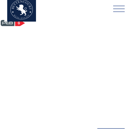
Huis - verhuurd - 1170