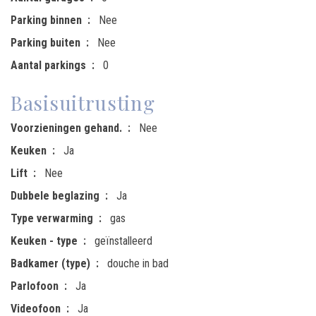
Parking binnen
Nee
Parking buiten
Nee
Aantal parkings
0
Basisuitrusting
Voorzieningen gehand.
Nee
Keuken
Ja
Lift
Nee
Dubbele beglazing
Ja
Type verwarming
gas
Keuken - type
geïnstalleerd
Badkamer (type)
douche in bad
Parlofoon
Ja
Videofoon
Ja