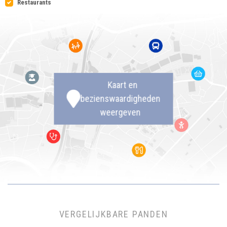
Restaurants
Kaart en
bezienswaardigheden
weergeven
VERGELIJKBARE PANDEN