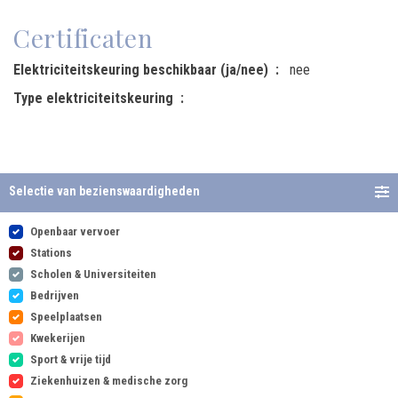
Certificaten
Elektriciteitskeuring beschikbaar (ja/nee)
nee
Type elektriciteitskeuring
Selectie van bezienswaardigheden
Openbaar vervoer
Stations
Scholen & Universiteiten
Bedrijven
Speelplaatsen
Kwekerijen
Sport & vrije tijd
Ziekenhuizen & medische zorg