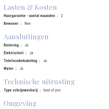
Lasten & Kosten
Huurgarantie - aantal maanden
2
Bewoner
Nee
Aansluitingen
Riolering
Ja
Elektriciteit
Ja
Telefoonbekabeling
Ja
Water
Ja
Technische uitrusting
Type schrijnwerkerij
hout of pvc
Omgeving