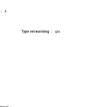
4
Type verwarming
gas