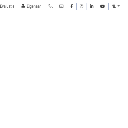
Evaluatie
Eigenaar
NL