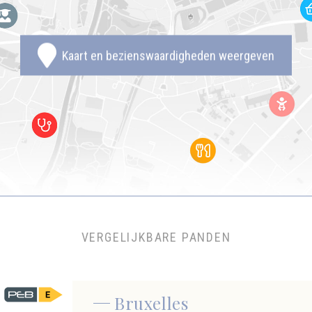
Kaart en bezienswaardigheden weergeven
VERGELIJKBARE PANDEN
Bruxelles