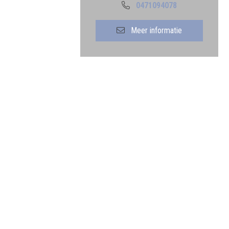
0471094078
Meer informatie