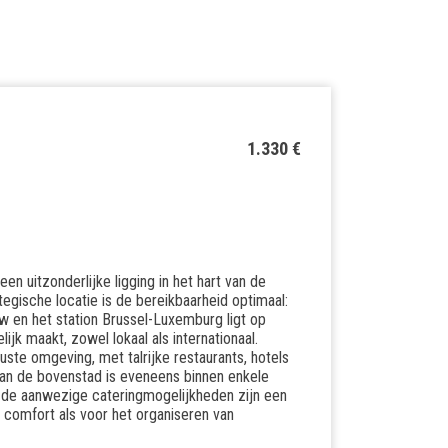
1.330 €
n uitzonderlijke ligging in het hart van de
egische locatie is de bereikbaarheid optimaal:
uw en het station Brussel-Luxemburg ligt op
jk maakt, zowel lokaal als internationaal.
uste omgeving, met talrijke restaurants, hotels
an de bovenstad is eveneens binnen enkele
n de aanwezige cateringmogelijkheden zijn een
s comfort als voor het organiseren van