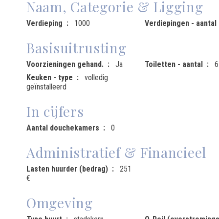
Naam, Categorie & Ligging
Verdieping
1000
Verdiepingen - aantal
Basisuitrusting
Voorzieningen gehand.
Ja
Toiletten - aantal
6
Keuken - type
volledig
geïnstalleerd
In cijfers
Aantal douchekamers
0
Administratief & Financieel
Lasten huurder (bedrag)
251
€
Omgeving