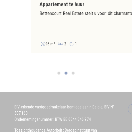
Appartement te huur
96 m²
2
1
BIV-erkende vastgoedmakelaar-bemiddelaar in België, BIV N°
507.163
Ondernemingsnummer : BTW BE 0544.346.974
Toezichthoudende Autoriteit : Beroepinstituut van