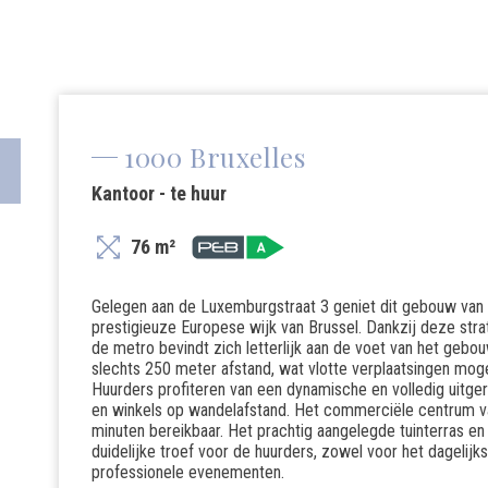
1000 Bruxelles
Kantoor - te huur
76 m²
Gelegen aan de Luxemburgstraat 3 geniet dit gebouw van ee
prestigieuze Europese wijk van Brussel. Dankzij deze strat
de metro bevindt zich letterlijk aan de voet van het gebo
slechts 250 meter afstand, wat vlotte verplaatsingen mogeli
Huurders profiteren van een dynamische en volledig uitger
en winkels op wandelafstand. Het commerciële centrum v
minuten bereikbaar. Het prachtig aangelegde tuinterras e
duidelijke troef voor de huurders, zowel voor het dagelijk
professionele evenementen.