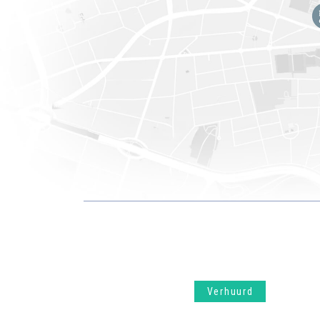
Verhuurd