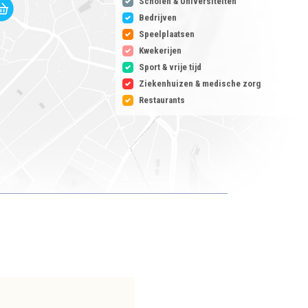
Scholen & Universiteiten
Bedrijven
Speelplaatsen
Kwekerijen
Sport & vrije tijd
Ziekenhuizen & medische zorg
Restaurants