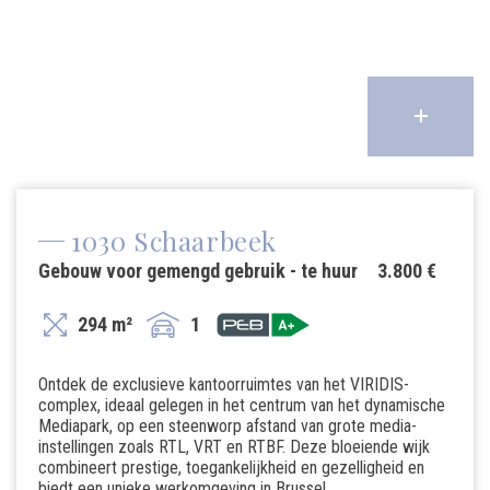
1030 Schaarbeek
Gebouw voor gemengd gebruik - te huur
3.800 €
294 m²
1
Ontdek de exclusieve kantoorruimtes van het VIRIDIS-
complex, ideaal gelegen in het centrum van het dynamische
Mediapark, op een steenworp afstand van grote media-
instellingen zoals RTL, VRT en RTBF. Deze bloeiende wijk
combineert prestige, toegankelijkheid en gezelligheid en
biedt een unieke werkomgeving in Brussel.