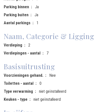
Parking binnen
Ja
Parking buiten
Ja
Aantal parkings
1
Naam, Categorie & Ligging
Verdieping
2
Verdiepingen - aantal
7
Basisuitrusting
Voorzieningen gehand.
Nee
Toiletten - aantal
0
Type verwarming
niet geïnstalleerd
Keuken - type
niet geïnstalleerd