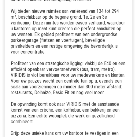
Wij bieden nieuwe ruimtes aan variërend van 134 tot 294
m², beschikbaar op de begane grond, 1e, 2e en 3e
verdieping. Deze ruimtes worden casco verhuurd, waardoor
u kantoren op maat kunt creëren die perfect aansluiten op
uw wensen. Elk gebied profiteert van een ondergrondse
parkeergarage (fietsen en voertuigen), beveiligde
privékelders en een rustige omgeving die bevorderlijk is
voor concentratie.
Profiteer van een strategische ligging: vlakbij de E40 en een
efficiënt openbaar vervoersnetwerk (bus, tram, metro),
VIRIDIS is vlot bereikbaar voor uw medewerkers en klanten.
Voor uw pauzes wacht een centrale tuin op u, evenals een
scala aan voorzieningen op minder dan 300 meter afstand:
restaurants, Delhaize, Basic Fit en nog veel meer.
De opwinding komt ook naar VIRIDIS met de aanstaande
komst van een crèche, een koffiebar, een bakkerij en een
pizzeria. Een echte woonplek die werk en gezelligheid
combineert.
Grijp deze unieke kans om uw kantoor te vestigen in een