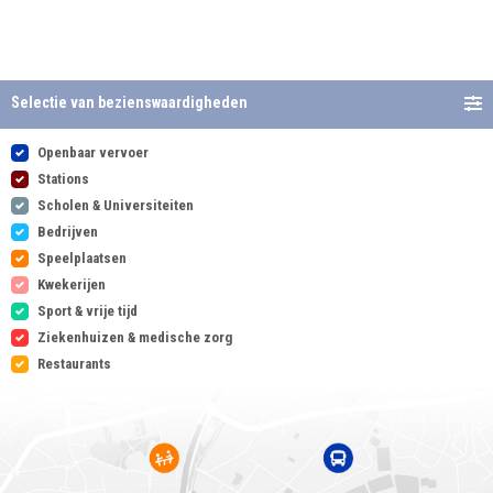
Selectie van bezienswaardigheden
Openbaar vervoer
Stations
Scholen & Universiteiten
Bedrijven
Speelplaatsen
Kwekerijen
Sport & vrije tijd
Ziekenhuizen & medische zorg
Restaurants