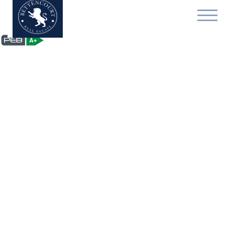
Gebouw voor gemengd g