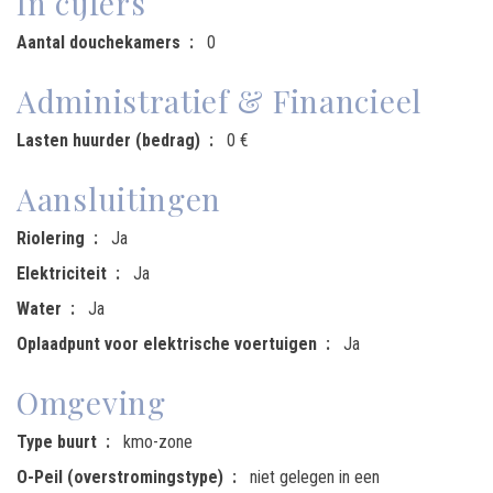
In cijfers
Aantal douchekamers
0
Administratief & Financieel
Lasten huurder (bedrag)
0 €
Aansluitingen
Riolering
Ja
Elektriciteit
Ja
Water
Ja
Oplaadpunt voor elektrische voertuigen
Ja
Omgeving
Type buurt
kmo-zone
O-Peil (overstromingstype)
niet gelegen in een