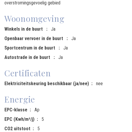
overstromingsgevoelig gebied
Woonomgeving
Winkels in de buurt
Ja
Openbaar vervoer in de buurt
Ja
Sportcentrum in de buurt
Ja
Autostrade in de buurt
Ja
Certificaten
Elektriciteitskeuring beschikbaar (ja/nee)
nee
Energie
EPC-klasse
Ap
EPC (Kwh/m²/j)
5
CO2 uitstoot
5