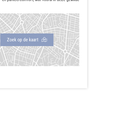
Zoek op de kaart