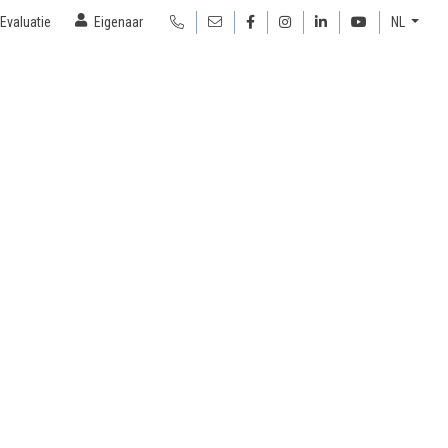
Evaluatie
Eigenaar
NL
s