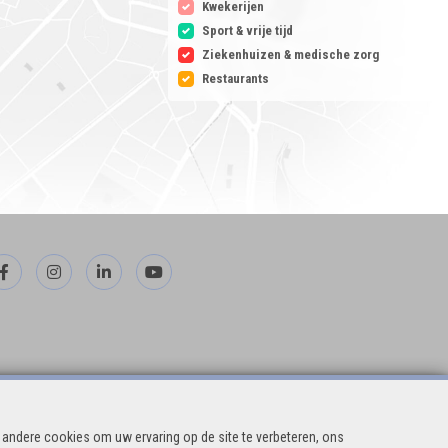
Kwekerijen
Sport & vrije tijd
Ziekenhuizen & medische zorg
Restaurants
andere cookies om uw ervaring op de site te verbeteren, ons