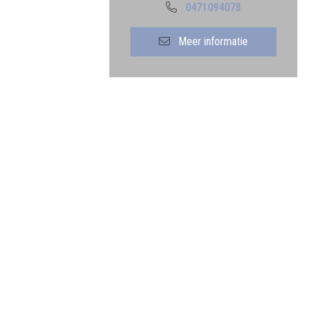
0471094078
Meer informatie