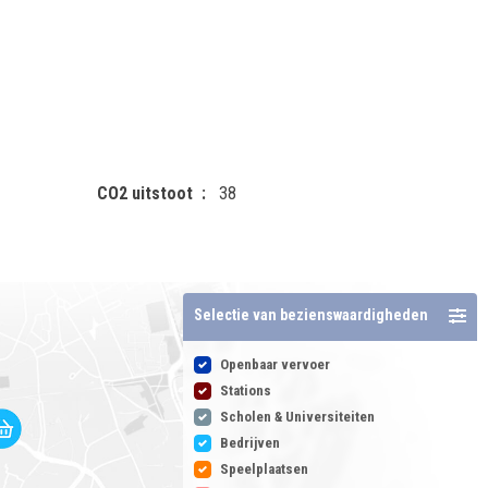
CO2 uitstoot
38
Selectie van bezienswaardigheden
Openbaar vervoer
Stations
Scholen & Universiteiten
Bedrijven
Speelplaatsen