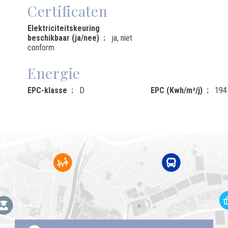
Certificaten
Elektriciteitskeuring
beschikbaar (ja/nee)
ja, niet
conform
Energie
EPC-klasse
D
EPC (Kwh/m²/j)
194