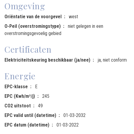
Omgeving
Oriëntatie van de voorgevel
west
O-Peil (overstromingstype)
niet gelegen in een
overstromingsgevoelig gebied
Certificaten
Elektriciteitskeuring beschikbaar (ja/nee)
ja, niet conform
Energie
EPC-klasse
E
EPC (Kwh/m²/j)
245
CO2 uitstoot
49
EPC valid until (datetime)
01-03-2032
EPC datum (datetime)
01-03-2022