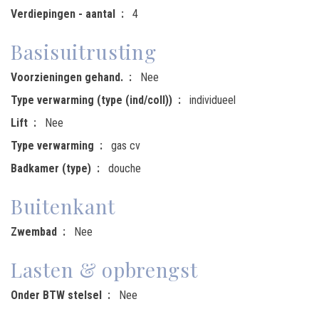
Verdiepingen - aantal
4
Basisuitrusting
Voorzieningen gehand.
Nee
Type verwarming (type (ind/coll))
individueel
Lift
Nee
Type verwarming
gas cv
Badkamer (type)
douche
Buitenkant
Zwembad
Nee
Lasten & opbrengst
Onder BTW stelsel
Nee