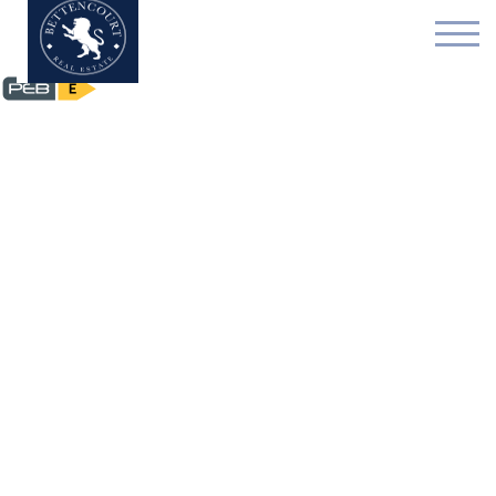
Duplex - te koop - 108