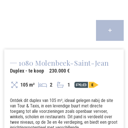
1080 Molenbeek-Saint-Jean
Duplex - te koop
230.000 €
105 m²
2
1
Ontdek dit duplex van 105 m², ideaal gelegen nabij de site
van Tour & Taxis, in een levendige buurt met directe
toegang tot alle voorzieningen zoals openbaar vervoer,
winkels, scholen en restaurants. Dit pand is verdeeld over
twee niveaus, op de 3e en 4e verdieping, en biedt een groot
inrichtingspotentieel met verschillende