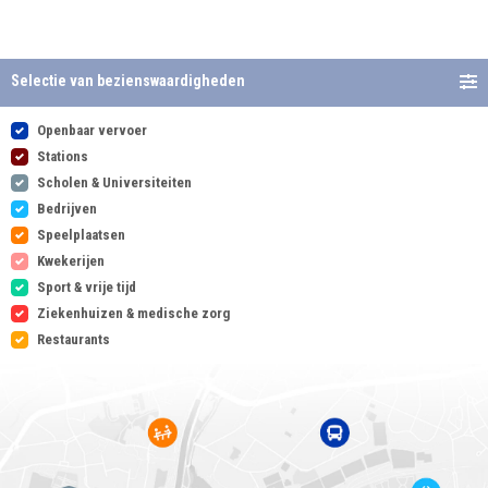
Selectie van bezienswaardigheden
Openbaar vervoer
Stations
Scholen & Universiteiten
Bedrijven
Speelplaatsen
Kwekerijen
Sport & vrije tijd
Ziekenhuizen & medische zorg
Restaurants