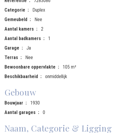
Referentie
7283086
Categorie
Duplex
Gemeubeld
Nee
Aantal kamers
2
Aantal badkamers
1
Garage
Ja
Terras
Nee
Bewoonbare oppervlakte
105 m²
Beschikbaarheid
onmiddellijk
Gebouw
Bouwjaar
1930
Aantal garages
0
Naam, Categorie & Ligging