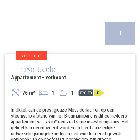
Verkocht
1180 Uccle
Appartement - verkocht
75 m²
1
1
In Ukkel, aan de prestigieuze Messidorlaan en op een
steenworp afstand van het Brugmannpark, is dit gelijkvloers
appartement van 75 m² een zeldzame investeringskans. Het
geheel kan gerenoveerd worden en biedt aanzienlijke
ontwikkelingsmogelijkheden in een van de meest gewilde
gebieden van de hoofdstad, bekend om zijn groene