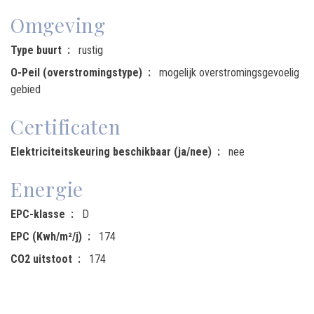
Omgeving
Type buurt
rustig
O-Peil (overstromingstype)
mogelijk overstromingsgevoelig
gebied
Certificaten
Elektriciteitskeuring beschikbaar (ja/nee)
nee
Energie
EPC-klasse
D
EPC (Kwh/m²/j)
174
CO2 uitstoot
174