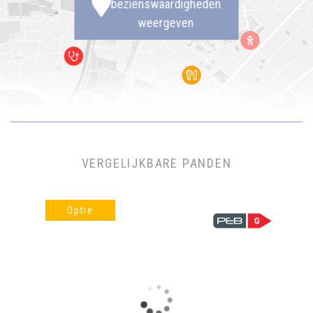
bezienswaardigheden
weergeven
VERGELIJKBARE PANDEN
Optie