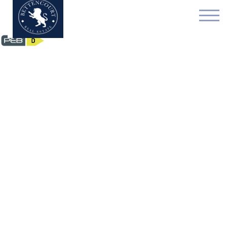
Appartement - verkocht