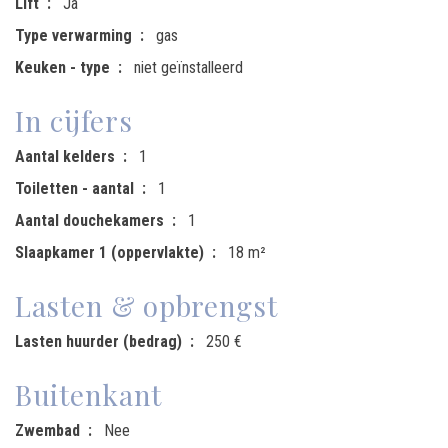
Lift
Ja
Type verwarming
gas
Keuken - type
niet geïnstalleerd
In cijfers
Aantal kelders
1
Toiletten - aantal
1
Aantal douchekamers
1
Slaapkamer 1 (oppervlakte)
18 m²
Lasten & opbrengst
Lasten huurder (bedrag)
250 €
Buitenkant
Zwembad
Nee