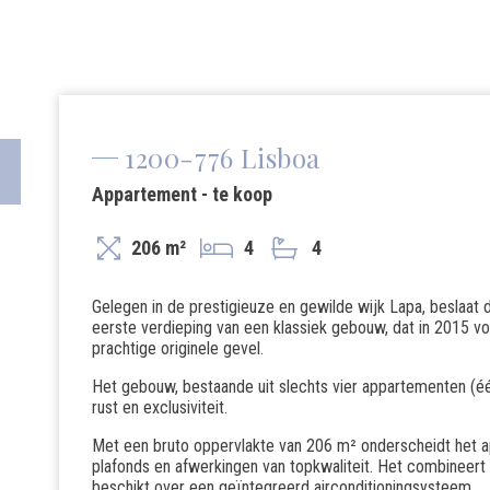
1200-776 Lisboa
Appartement - te koop
206 m²
4
4
Gelegen in de prestigieuze en gewilde wijk Lapa, beslaat
eerste verdieping van een klassiek gebouw, dat in 2015 
prachtige originele gevel.
Het gebouw, bestaande uit slechts vier appartementen (éé
rust en exclusiviteit.
Met een bruto oppervlakte van 206 m² onderscheidt het ap
plafonds en afwerkingen van topkwaliteit. Het combineer
beschikt over een geïntegreerd airconditioningsysteem.