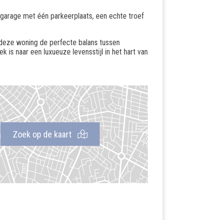
-garage met één parkeerplaats, een echte troef
 deze woning de perfecte balans tussen
ek is naar een luxueuze levensstijl in het hart van
Zoek op de kaart