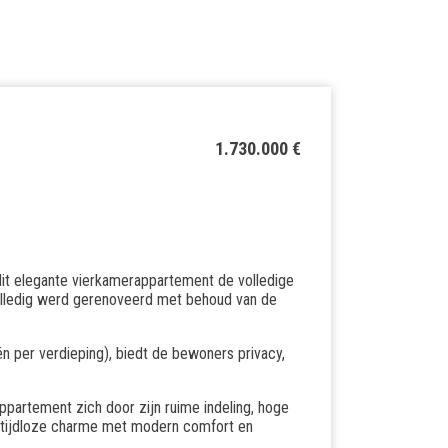
1.730.000 €
 dit elegante vierkamerappartement de volledige
volledig werd gerenoveerd met behoud van de
n per verdieping), biedt de bewoners privacy,
partement zich door zijn ruime indeling, hoge
t tijdloze charme met modern comfort en