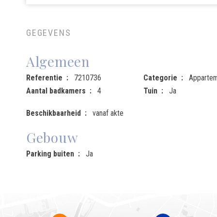
GEGEVENS
Algemeen
Referentie
7210736
Categorie
Apparte
Aantal badkamers
4
Tuin
Ja
Beschikbaarheid
vanaf akte
Gebouw
Parking buiten
Ja