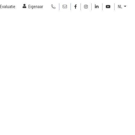
Evaluatie
Eigenaar
NL