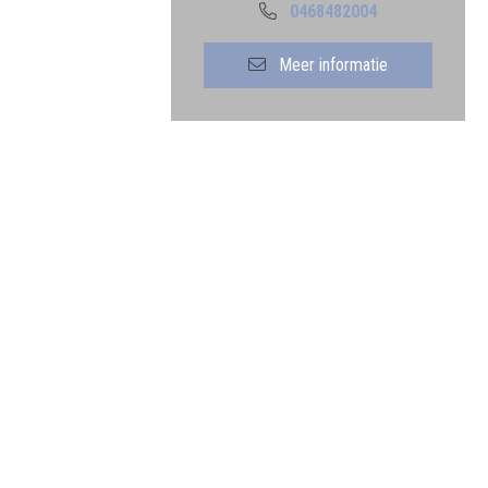
0468482004
Meer informatie