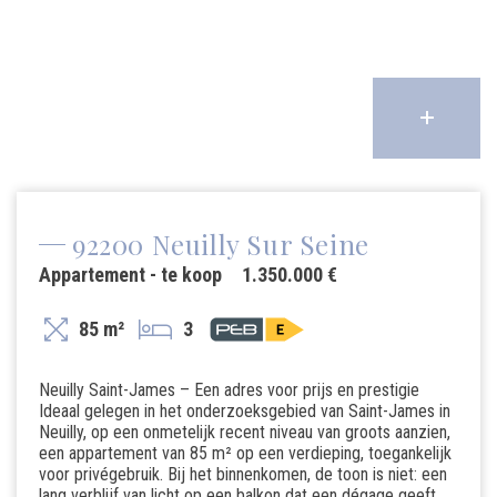
92200 Neuilly Sur Seine
Appartement - te koop
1.350.000 €
85 m²
3
Neuilly Saint-James – Een adres voor prijs en prestigie
Ideaal gelegen in het onderzoeksgebied van Saint-James in
Neuilly, op een onmetelijk recent niveau van groots aanzien,
een appartement van 85 m² op een verdieping, toegankelijk
voor privégebruik. Bij het binnenkomen, de toon is niet: een
lang verblijf van licht op een balkon dat een dégage geeft.