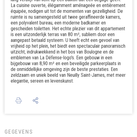
La cuisine ouverte, élégamment aménageée en entièrement
équipée, nodigen uit tot de momenten van gezelligheid. De
ruimte is nu samengesteld uit twee geraffineerde kamers,
een polyvalent bureau, een moderne badkamer en
gescheiden toiletten. Het echte plezier van dit appartement
is een uitzonderlijk terras van 80 m², subliem door een
aangepast betaald systeem. U heeft echt een gevoel van
vrijheid op het plein, het biedt een spectaculair panoramisch
uitzicht, indrukwekkend in het bos van Boulogne en de
emblemen van La Défense-logo's. Een gebouw in een
bijgebouw van 8,90 m² en een beveiligde parkeerplaats in
de onmiddellijke omgeving zijn de beste prestaties. Een
zeldzaam en uniek beeld van Neuilly Saint-James, met meer
elegantie, sereen en levenskunst.
GEGEVENS