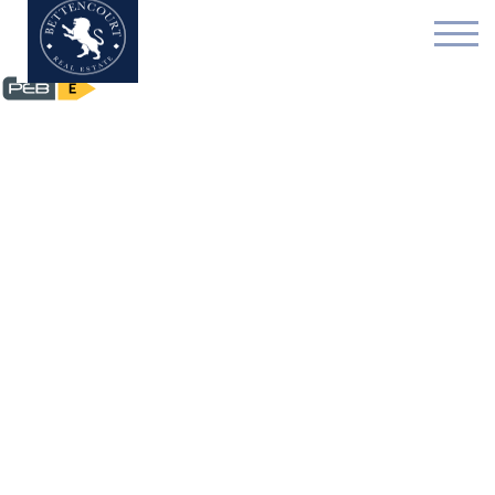
Appartement - te koop 