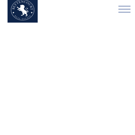
Horeca - te koop - 115