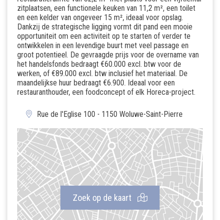
zitplaatsen, een functionele keuken van 11,2 m², een toilet
en een kelder van ongeveer 15 m², ideaal voor opslag.
Dankzij de strategische ligging vormt dit pand een mooie
opportuniteit om een activiteit op te starten of verder te
ontwikkelen in een levendige buurt met veel passage en
groot potentieel. De gevraagde prijs voor de overname van
het handelsfonds bedraagt €60.000 excl. btw voor de
werken, of €89.000 excl. btw inclusief het materiaal. De
maandelijkse huur bedraagt €6.900. Ideaal voor een
restauranthouder, een foodconcept of elk Horeca-project.
Rue de l'Eglise 100 - 1150 Woluwe-Saint-Pierre
Zoek op de kaart