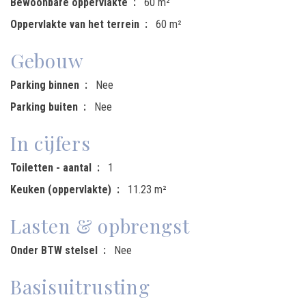
Bewoonbare oppervlakte
60 m²
Oppervlakte van het terrein
60 m²
Gebouw
Parking binnen
Nee
Parking buiten
Nee
In cijfers
Toiletten - aantal
1
Keuken (oppervlakte)
11.23 m²
Lasten & opbrengst
Onder BTW stelsel
Nee
Basisuitrusting