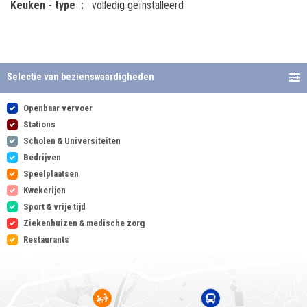
Keuken - type
volledig geïnstalleerd
Selectie van bezienswaardigheden
Openbaar vervoer
Stations
Scholen & Universiteiten
Bedrijven
Speelplaatsen
Kwekerijen
Sport & vrije tijd
Ziekenhuizen & medische zorg
Restaurants