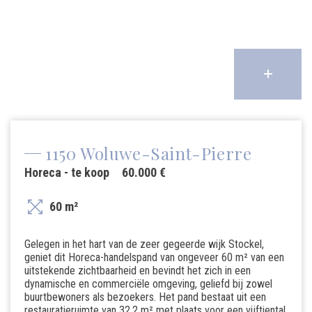
1150 Woluwe-Saint-Pierre
Horeca - te koop
60.000 €
60 m²
Gelegen in het hart van de zeer gegeerde wijk Stockel,
geniet dit Horeca-handelspand van ongeveer 60 m² van een
uitstekende zichtbaarheid en bevindt het zich in een
dynamische en commerciële omgeving, geliefd bij zowel
buurtbewoners als bezoekers. Het pand bestaat uit een
restauratieruimte van 32,2 m² met plaats voor een vijftiental