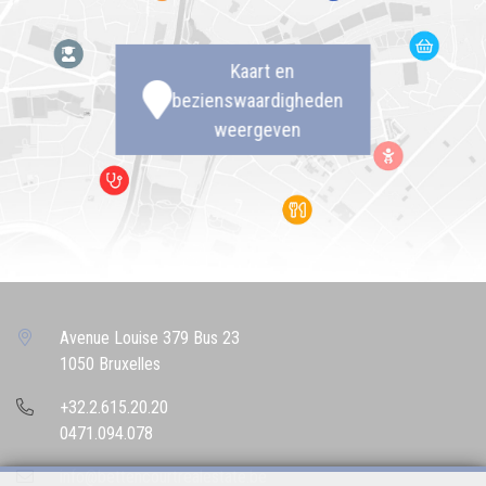
Kaart en
bezienswaardigheden
weergeven
Avenue Louise 379 Bus 23
1050 Bruxelles
+32.2.615.20.20
0471.094.078
info@bettencourtrealestate.be