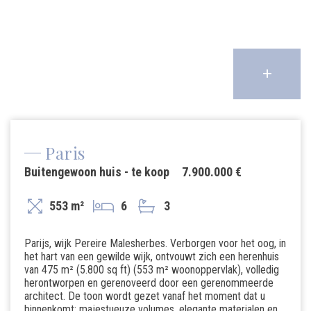
Paris
Buitengewoon huis - te koop
7.900.000 €
553 m²
6
3
Parijs, wijk Pereire Malesherbes. Verborgen voor het oog, in
het hart van een gewilde wijk, ontvouwt zich een herenhuis
van 475 m² (5.800 sq ft) (553 m² woonoppervlak), volledig
herontworpen en gerenoveerd door een gerenommeerde
architect. De toon wordt gezet vanaf het moment dat u
binnenkomt: majestueuze volumes, elegante materialen en