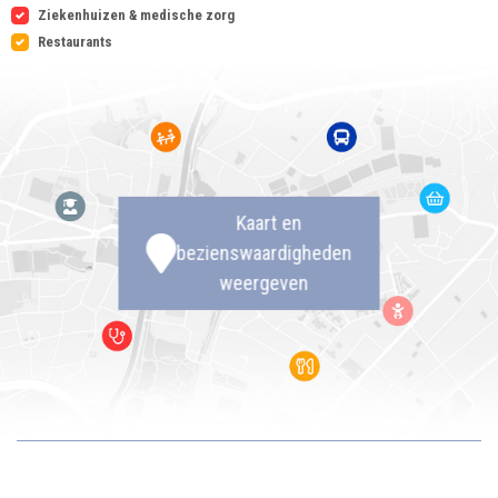
Ziekenhuizen & medische zorg
Restaurants
Kaart en
bezienswaardigheden
weergeven