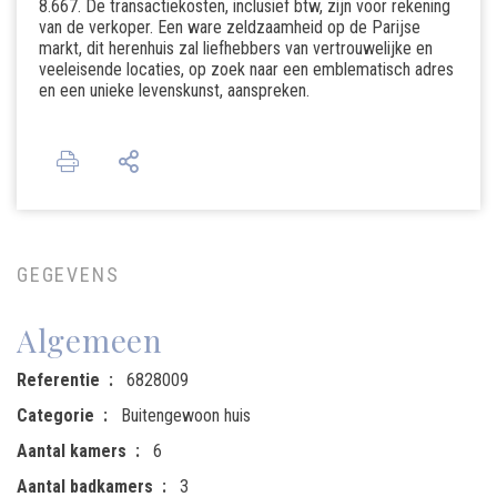
8.667. De transactiekosten, inclusief btw, zijn voor rekening
van de verkoper. Een ware zeldzaamheid op de Parijse
markt, dit herenhuis zal liefhebbers van vertrouwelijke en
veeleisende locaties, op zoek naar een emblematisch adres
en een unieke levenskunst, aanspreken.
GEGEVENS
Algemeen
Referentie
6828009
Categorie
Buitengewoon huis
Aantal kamers
6
Aantal badkamers
3