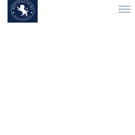
Buitengewoon huis - te 