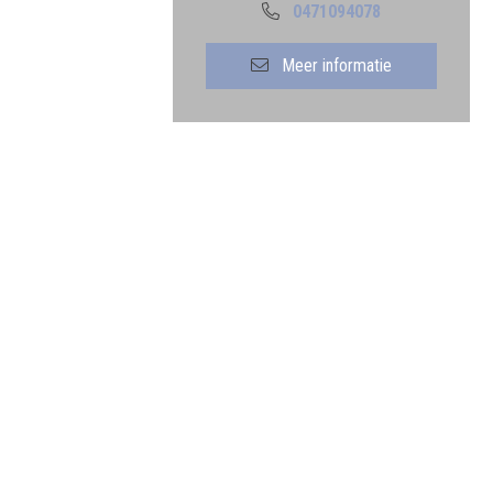
0471094078
Meer informatie