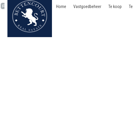
Home
Vastgoedbeheer
Te koop
Te
Appartementsgebouw - 