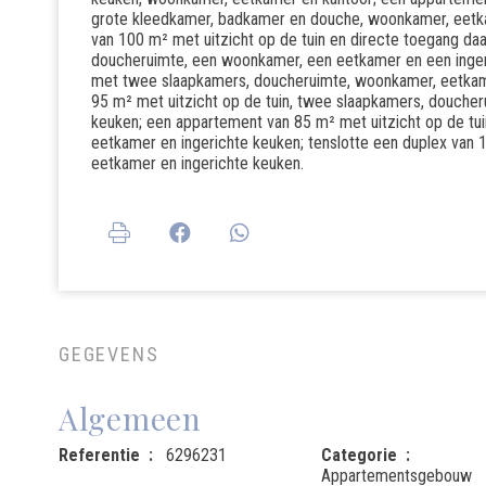
grote kleedkamer, badkamer en douche, woonkamer, eetk
van 100 m² met uitzicht op de tuin en directe toegang da
doucheruimte, een woonkamer, een eetkamer en een inge
met twee slaapkamers, doucheruimte, woonkamer, eetkam
95 m² met uitzicht op de tuin, twee slaapkamers, douche
keuken; een appartement van 85 m² met uitzicht op de tu
eetkamer en ingerichte keuken; tenslotte een duplex van
eetkamer en ingerichte keuken.
GEGEVENS
Algemeen
Referentie
6296231
Categorie
Appartementsgebouw