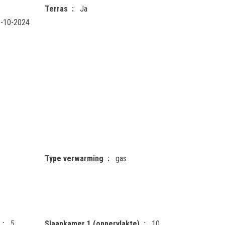
Terras
Ja
-10-2024
Type verwarming
gas
5
Slaapkamer 1 (oppervlakte)
10