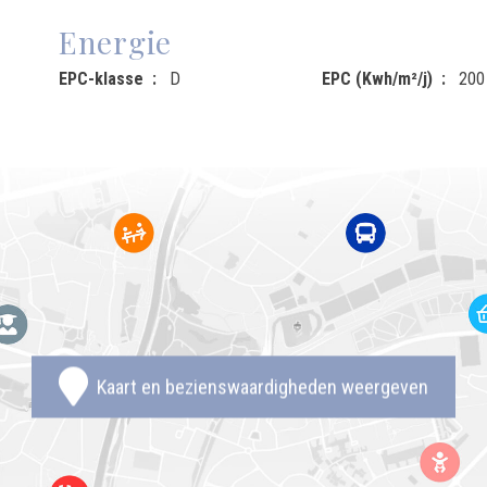
Energie
EPC-klasse
D
EPC (Kwh/m²/j)
200
Kaart en bezienswaardigheden weergeven