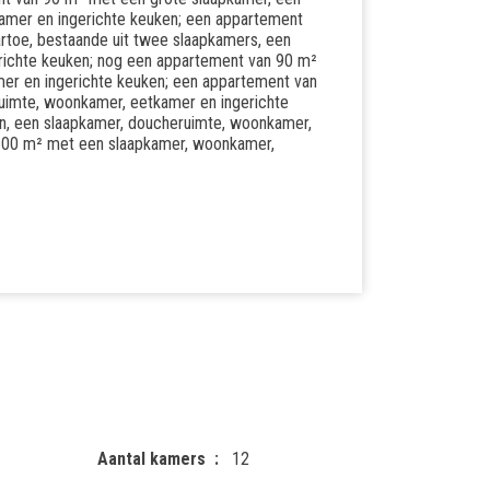
amer en ingerichte keuken; een appartement
artoe, bestaande uit twee slaapkamers, een
richte keuken; nog een appartement van 90 m²
er en ingerichte keuken; een appartement van
ruimte, woonkamer, eetkamer en ingerichte
in, een slaapkamer, doucheruimte, woonkamer,
 100 m² met een slaapkamer, woonkamer,
Aantal kamers
12