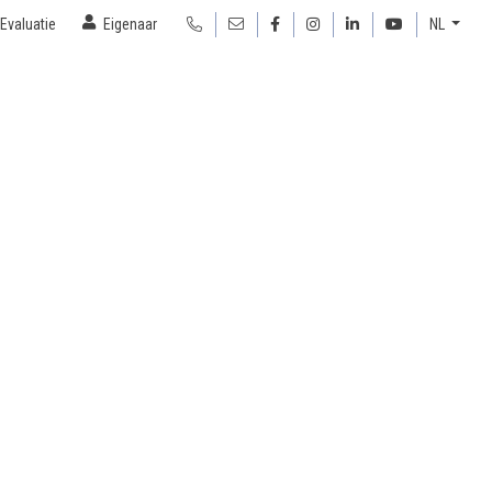
Evaluatie
Eigenaar
NL
les