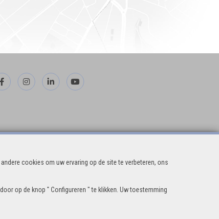
andere cookies om uw ervaring op de site te verbeteren, ons
 door op de knop " Configureren " te klikken. Uw toestemming