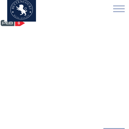
Bel-etage - optie te ko