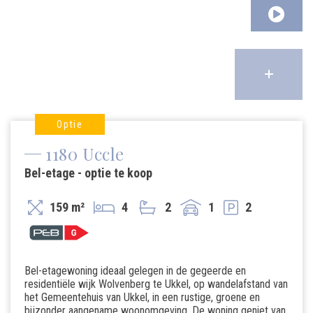
Optie
1180 Uccle
Bel-etage - optie te koop
159 m²
4
2
1
2
Bel-etagewoning ideaal gelegen in de gegeerde en
residentiële wijk Wolvenberg te Ukkel, op wandelafstand van
het Gemeentehuis van Ukkel, in een rustige, groene en
bijzonder aangename woonomgeving. De woning geniet van