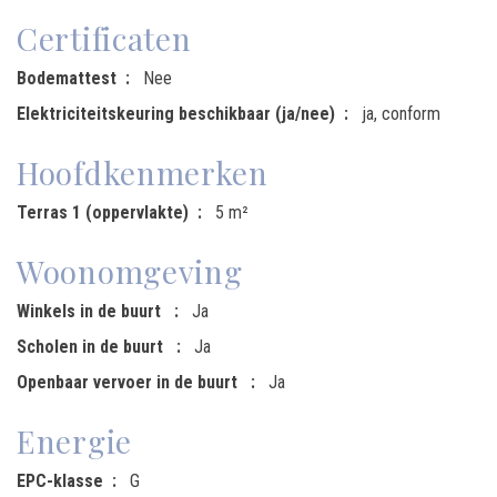
Certificaten
Bodemattest
Nee
Elektriciteitskeuring beschikbaar (ja/nee)
ja, conform
Hoofdkenmerken
Terras 1 (oppervlakte)
5 m²
Woonomgeving
Winkels in de buurt
Ja
Scholen in de buurt
Ja
Openbaar vervoer in de buurt
Ja
Energie
EPC-klasse
G