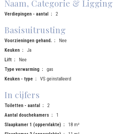
Naam, Categorie & Ligging
Verdiepingen - aantal
2
Basisuitrusting
Voorzieningen gehand.
Nee
Keuken
Ja
Lift
Nee
Type verwarming
gas
Keuken - type
VS geïnstalleerd
In cijfers
Toiletten - aantal
2
Aantal douchekamers
1
Slaapkamer 1 (oppervlakte)
18 m²