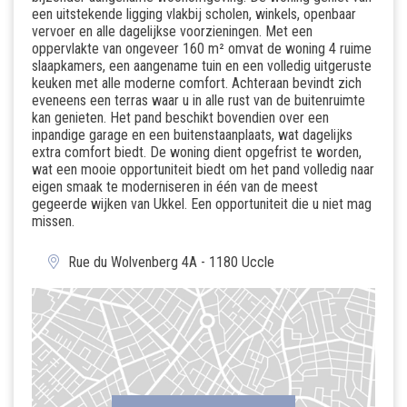
een uitstekende ligging vlakbij scholen, winkels, openbaar
vervoer en alle dagelijkse voorzieningen. Met een
oppervlakte van ongeveer 160 m² omvat de woning 4 ruime
slaapkamers, een aangename tuin en een volledig uitgeruste
keuken met alle moderne comfort. Achteraan bevindt zich
eveneens een terras waar u in alle rust van de buitenruimte
kan genieten. Het pand beschikt bovendien over een
inpandige garage en een buitenstaanplaats, wat dagelijks
extra comfort biedt. De woning dient opgefrist te worden,
wat een mooie opportuniteit biedt om het pand volledig naar
eigen smaak te moderniseren in één van de meest
gegeerde wijken van Ukkel. Een opportuniteit die u niet mag
missen.
Rue du Wolvenberg 4A - 1180 Uccle