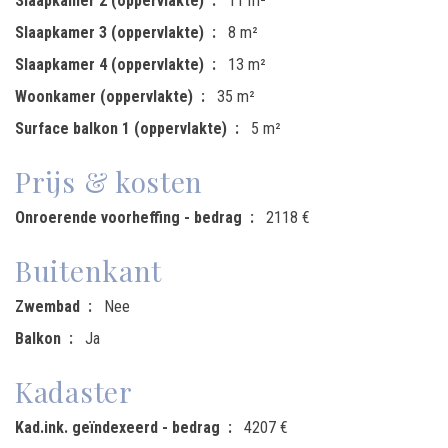
Slaapkamer 2 (oppervlakte)
11 m²
Slaapkamer 3 (oppervlakte)
8 m²
Slaapkamer 4 (oppervlakte)
13 m²
Woonkamer (oppervlakte)
35 m²
Surface balkon 1 (oppervlakte)
5 m²
Prijs & kosten
Onroerende voorheffing - bedrag
2118 €
Buitenkant
Zwembad
Nee
Balkon
Ja
Kadaster
Kad.ink. geïndexeerd - bedrag
4207 €