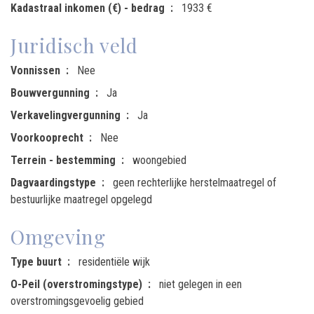
Kadastraal inkomen (€) - bedrag
1933 €
Juridisch veld
Vonnissen
Nee
Bouwvergunning
Ja
Verkavelingvergunning
Ja
Voorkooprecht
Nee
Terrein - bestemming
woongebied
Dagvaardingstype
geen rechterlijke herstelmaatregel of
bestuurlijke maatregel opgelegd
Omgeving
Type buurt
residentiële wijk
O-Peil (overstromingstype)
niet gelegen in een
overstromingsgevoelig gebied