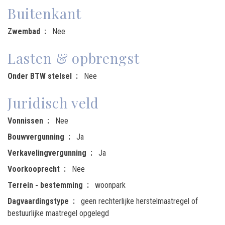
Buitenkant
Zwembad
Nee
Lasten & opbrengst
Onder BTW stelsel
Nee
Juridisch veld
Vonnissen
Nee
Bouwvergunning
Ja
Verkavelingvergunning
Ja
Voorkooprecht
Nee
Terrein - bestemming
woonpark
Dagvaardingstype
geen rechterlijke herstelmaatregel of
bestuurlijke maatregel opgelegd