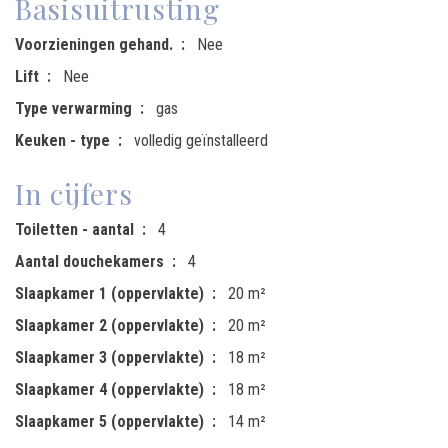
Basisuitrusting
Voorzieningen gehand.
Nee
Lift
Nee
Type verwarming
gas
Keuken - type
volledig geïnstalleerd
In cijfers
Toiletten - aantal
4
Aantal douchekamers
4
Slaapkamer 1 (oppervlakte)
20 m²
Slaapkamer 2 (oppervlakte)
20 m²
Slaapkamer 3 (oppervlakte)
18 m²
Slaapkamer 4 (oppervlakte)
18 m²
Slaapkamer 5 (oppervlakte)
14 m²