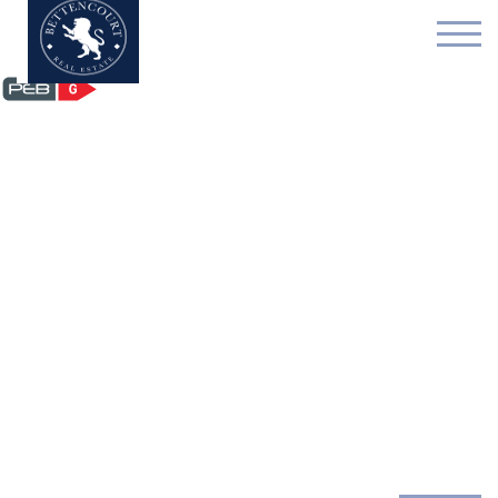
Buitengewoon huis - te