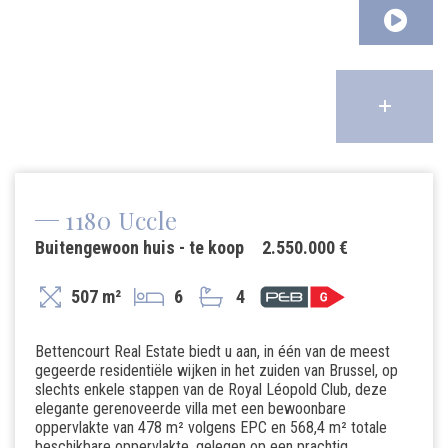
1180 Uccle
Buitengewoon huis - te koop
2.550.000 €
507 m²
6
4
Bettencourt Real Estate biedt u aan, in één van de meest
gegeerde residentiële wijken in het zuiden van Brussel, op
slechts enkele stappen van de Royal Léopold Club, deze
elegante gerenoveerde villa met een bewoonbare
oppervlakte van 478 m² volgens EPC en 568,4 m² totale
beschikbare oppervlakte, gelegen op een prachtig