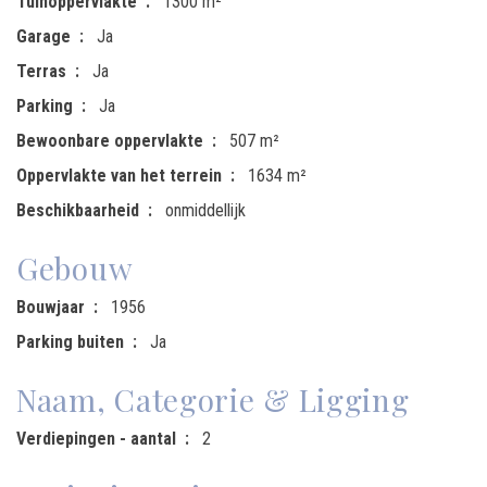
Tuinoppervlakte
1300 m²
Garage
Ja
Terras
Ja
Parking
Ja
Bewoonbare oppervlakte
507 m²
Oppervlakte van het terrein
1634 m²
Beschikbaarheid
onmiddellijk
Gebouw
Bouwjaar
1956
Parking buiten
Ja
Naam, Categorie & Ligging
Verdiepingen - aantal
2