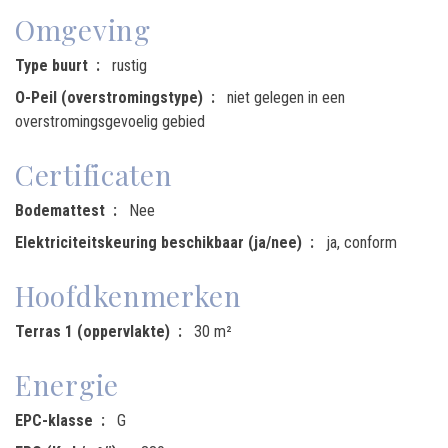
Omgeving
Type buurt
rustig
O-Peil (overstromingstype)
niet gelegen in een
overstromingsgevoelig gebied
Certificaten
Bodemattest
Nee
Elektriciteitskeuring beschikbaar (ja/nee)
ja, conform
Hoofdkenmerken
Terras 1 (oppervlakte)
30 m²
Energie
EPC-klasse
G