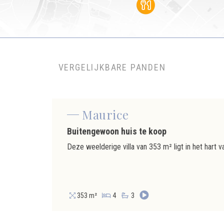
VERGELIJKBARE PANDEN
Maurice
Buitengewoon huis te koop
353 m²
4
3