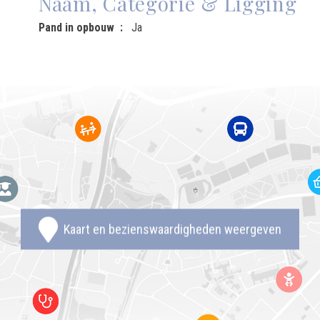
Naam, Categorie & Ligging
Pand in opbouw
Ja
Kaart en bezienswaardigheden weergeven