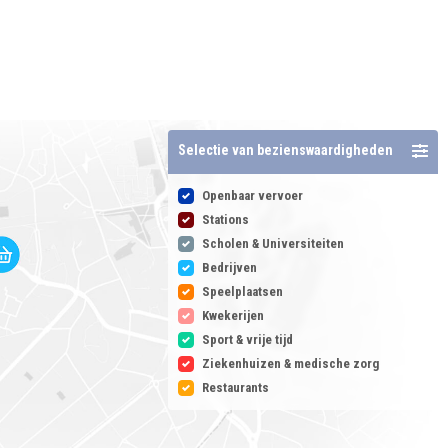
Selectie van bezienswaardigheden
Openbaar vervoer
Stations
Scholen & Universiteiten
Bedrijven
Speelplaatsen
Kwekerijen
Sport & vrije tijd
Ziekenhuizen & medische zorg
Restaurants