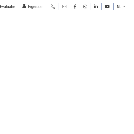
Evaluatie
Eigenaar
NL