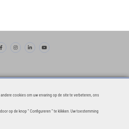
andere cookies om uw ervaring op de site te verbeteren, ons
 door op de knop " Configureren " te klikken. Uw toestemming