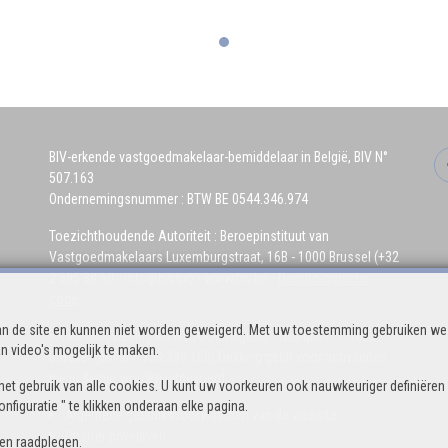
BIV-erkende vastgoedmakelaar-bemiddelaar in België, BIV N°
507.163
Ondernemingsnummer : BTW BE 0544.346.974
Toezichthoudende Autoriteit : Beroepinstituut van
Vastgoedmakelaars Luxemburgstraat, 16B - 1000 Brussel (+32
2 505 38 50 - info@biv.be) -
www.biv.be
-
Deontologische
code
n de site en kunnen niet worden geweigerd. Met uw toestemming gebruiken we 
BA en borgstelling via NV AXA Belgium, Troonplein 1, 1000
n video's mogelijk te maken.
Brussel (polisnr. 730.390.160) Dekking geldt voor activiteiten
die in België worden uitgevoerd
het gebruik van alle cookies. U kunt uw voorkeuren ook nauwkeuriger definiëren
figuratie " te klikken onderaan elke pagina.
Algemene gebruiksvoorwaarden van de website
Charter privéleven
ven
raadplegen.