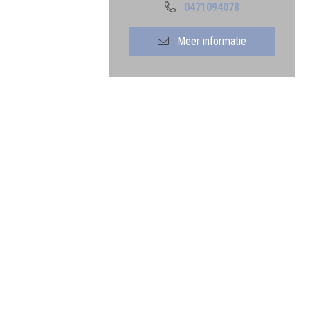
0471094078
Meer informatie