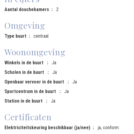
Aantal douchekamers
2
Omgeving
Type buurt
centraal
Woonomgeving
Winkels in de buurt
Ja
Scholen in de buurt
Ja
Openbaar vervoer in de buurt
Ja
Sportcentrum in de buurt
Ja
Station in de buurt
Ja
Certificaten
Elektriciteitskeuring beschikbaar (ja/nee)
ja, conform