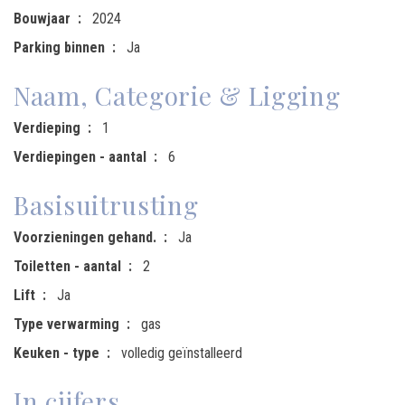
Bouwjaar
2024
Parking binnen
Ja
Naam, Categorie & Ligging
Verdieping
1
Verdiepingen - aantal
6
Basisuitrusting
Voorzieningen gehand.
Ja
Toiletten - aantal
2
Lift
Ja
Type verwarming
gas
Keuken - type
volledig geïnstalleerd
In cijfers