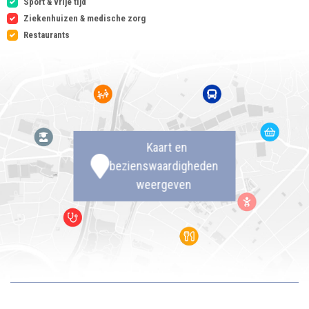
Sport & vrije tijd
Ziekenhuizen & medische zorg
Restaurants
Kaart en
bezienswaardigheden
weergeven