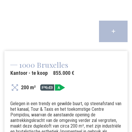
1000 Bruxelles
Kantoor - te koop
855.000 €
200 m²
Gelegen in een trendy en gewilde buurt, op steenafstand van
het kanaal, Tour & Taxis en het toekomstige Centre
Pompidou, waarvan de aanstaande opening de
aantrekkingskracht van de omgeving verder zal vergroten,
maakt deze duplexloft van circa 200 m², met zijn industriële
en brutalistische esthetiek (momenteel in gebruik als