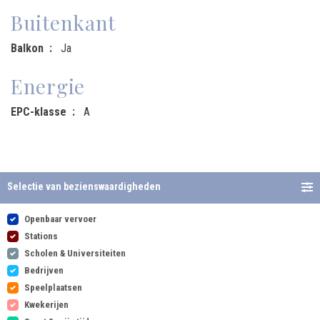
Buitenkant
Balkon
Ja
Energie
EPC-klasse
A
Selectie van bezienswaardigheden
Openbaar vervoer
Stations
Scholen & Universiteiten
Bedrijven
Speelplaatsen
Kwekerijen