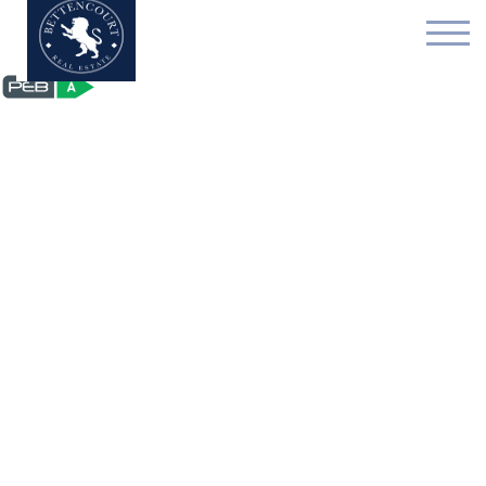
Kantoor - te koop - 100