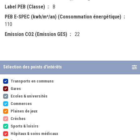
Label PEB (Classe)
B
PEB E-SPEC (kwh/m²/an) (Consommation énergétique)
110
Emission CO2 (Emission GES)
22
Sélection des points d'intérêts
Transports en communs
Gares
Ecoles & universités
Commerces
Plaines de jeux
Crèches
Sports & loisirs
Hôpitaux & soins médicaux