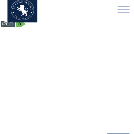
Bureaux - à louer - 100