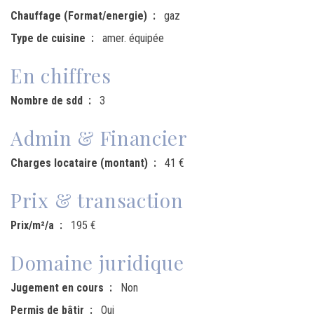
Chauffage (Format/energie)
gaz
Type de cuisine
amer. équipée
En chiffres
Nombre de sdd
3
Admin & Financier
Charges locataire (montant)
41 €
Prix & transaction
Prix/m²/a
195 €
Domaine juridique
Jugement en cours
Non
Permis de bâtir
Oui