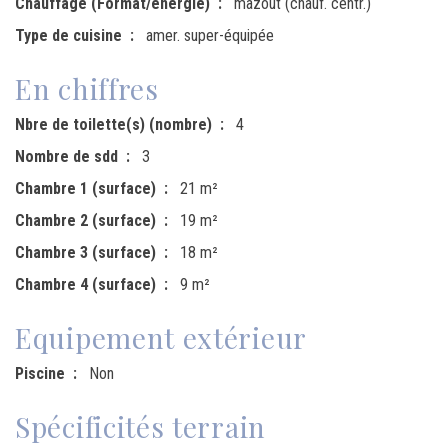
Chauffage (Format/energie)
mazout (chauf. centr.)
Type de cuisine
amer. super-équipée
En chiffres
Nbre de toilette(s) (nombre)
4
Nombre de sdd
3
Chambre 1 (surface)
21 m²
Chambre 2 (surface)
19 m²
Chambre 3 (surface)
18 m²
Chambre 4 (surface)
9 m²
Equipement extérieur
Piscine
Non
Spécificités terrain