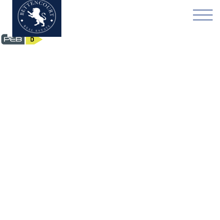
Bien exceptionnel - à v