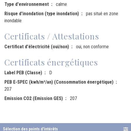
Type d'environnement
calme
Risque d'inondation (type inondation)
pas situé en zone
inondable
Certificats / Attestations
Certificat d'électricité (oui/non)
oui, non conforme
Certificats énergétiques
Label PEB (Classe)
D
PEB E-SPEC (kwh/m²/an) (Consommation énergétique)
207
Emission CO2 (Emission GES)
207
Sélection des points d'intérêts