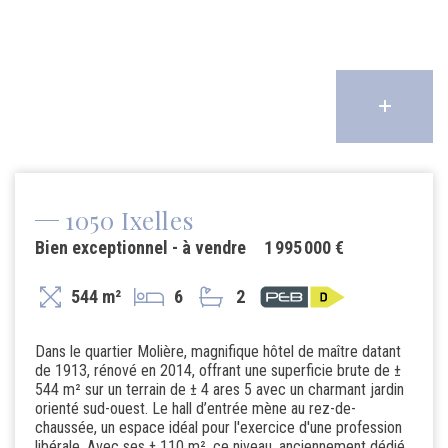
1050 Ixelles
Bien exceptionnel - à vendre
1 995 000 €
544 m²
6
2
Dans le quartier Molière, magnifique hôtel de maître datant
de 1913, rénové en 2014, offrant une superficie brute de ±
544 m² sur un terrain de ± 4 ares 5 avec un charmant jardin
orienté sud-ouest. Le hall d’entrée mène au rez-de-
chaussée, un espace idéal pour l'exercice d'une profession
libérale. Avec ses ± 110 m², ce niveau, anciennement dédié