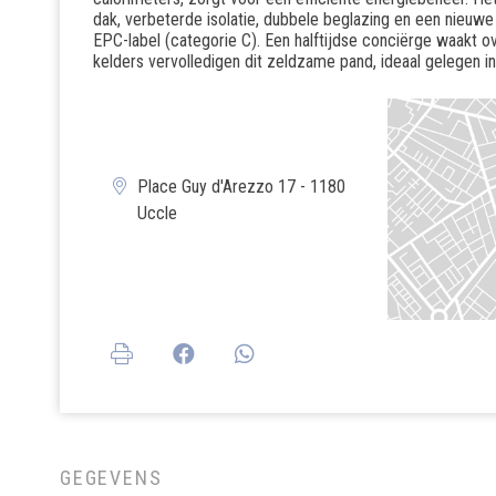
dak, verbeterde isolatie, dubbele beglazing en een nieuwe
EPC-label (categorie C). Een halftijdse conciërge waakt 
kelders vervolledigen dit zeldzame pand, ideaal gelegen i
Place Guy d'Arezzo 17 - 1180
Uccle
GEGEVENS