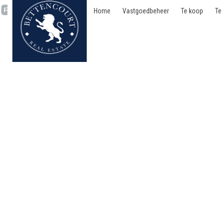
Home
Vastgoedbeheer
Te koop
Te
Appartement - verhuurd