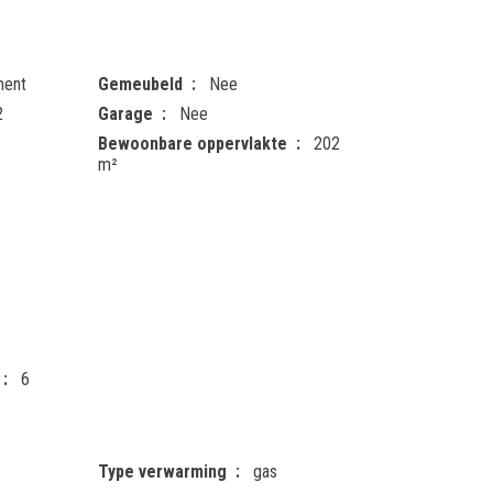
ment
Gemeubeld
Nee
2
Garage
Nee
Bewoonbare oppervlakte
202
m²
6
Type verwarming
gas