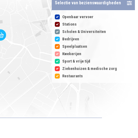
Selectie van bezienswaardigheden
Openbaar vervoer
Stations
Scholen & Universiteiten
Bedrijven
Speelplaatsen
Kwekerijen
Sport & vrije tijd
Ziekenhuizen & medische zorg
Restaurants