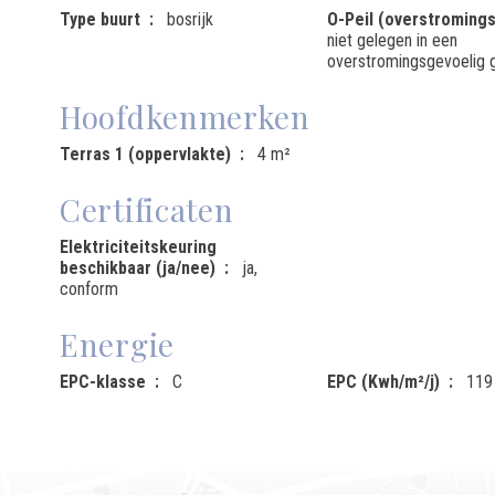
Type buurt
bosrijk
O-Peil (overstromings
niet gelegen in een
overstromingsgevoelig 
Hoofdkenmerken
Terras 1 (oppervlakte)
4 m²
Certificaten
Elektriciteitskeuring
beschikbaar (ja/nee)
ja,
conform
Energie
EPC-klasse
C
EPC (Kwh/m²/j)
119