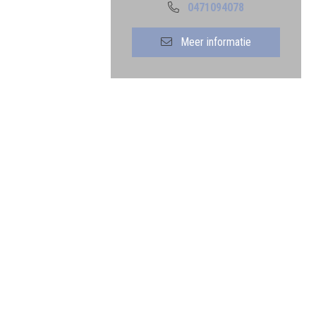
0471094078
Meer informatie