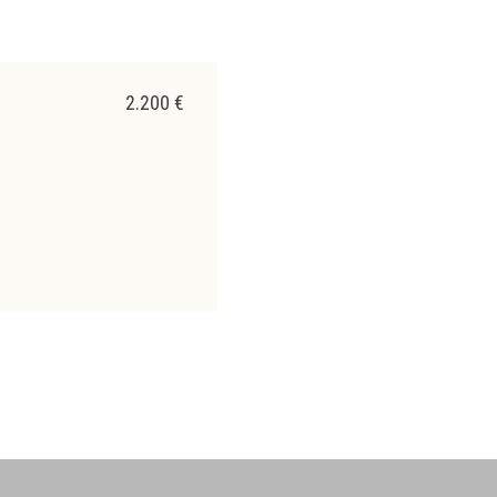
Verhuurd
2.200 €