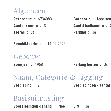
Algemeen
Referentie
6734083
Categorie
Apparte
Aantal kamers
3
Aantal badkamers
Terras
Ja
Parking
Ja
Beschikbaarheid
14-04-2025
Gebouw
Bouwjaar
1968
Parking buiten
Ja
Naam, Categorie & Ligging
Verdieping
2
Verdiepingen - aantal
Basisuitrusting
Voorzieningen gehand.
Nee
Lift
Ja