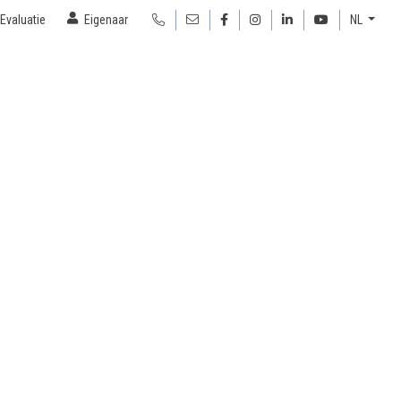
Evaluatie
Eigenaar
NL