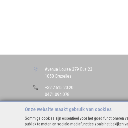
Avenue Louise 379 Bus 23
1050 Bruxelles
+32.2.615.20.20
0471.094.078
info@bettencourtrealestate.be
Onze website maakt gebruik van cookies
Sommige cookies zijn essentieel voor het goed functioneren va
publiek te meten en sociale-mediafuncties zoals het bekijken va