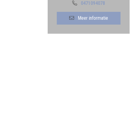
0471094078
Meer informatie