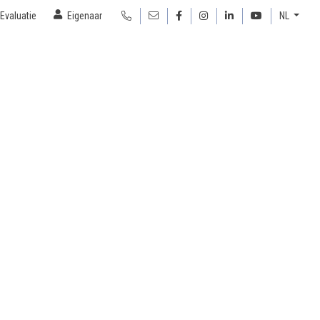
Evaluatie
Eigenaar
NL