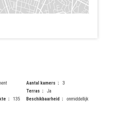
ment
Aantal kamers
3
Terras
Ja
kte
135
Beschikbaarheid
onmiddellijk