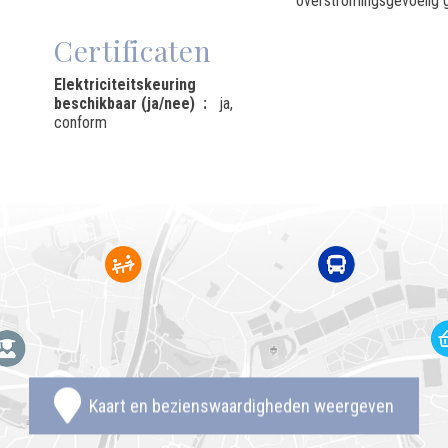
overstromingsgevoelig 
Certificaten
Elektriciteitskeuring
beschikbaar (ja/nee)
ja,
conform
Kaart en bezienswaardigheden weergeven