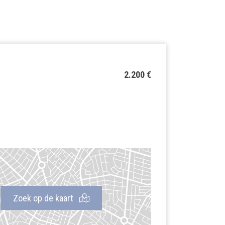
2.200 €
Zoek op de kaart