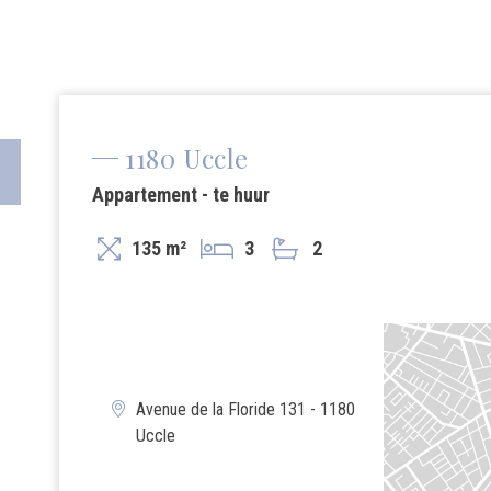
1180 Uccle
Appartement - te huur
135 m²
3
2
Avenue de la Floride 131 - 1180
Uccle