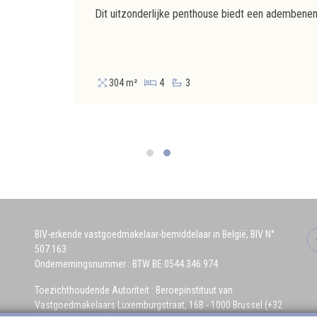
304 m²
4
3
BIV-erkende vastgoedmakelaar-bemiddelaar in België, BIV N°
507.163
Ondernemingsnummer : BTW BE 0544.346.974
Toezichthoudende Autoriteit : Beroepinstituut van
Vastgoedmakelaars Luxemburgstraat, 16B - 1000 Brussel (+32