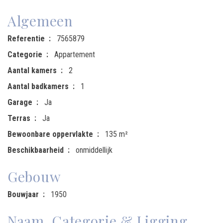
Algemeen
Referentie
7565879
Categorie
Appartement
Aantal kamers
2
Aantal badkamers
1
Garage
Ja
Terras
Ja
Bewoonbare oppervlakte
135 m²
Beschikbaarheid
onmiddellijk
Gebouw
Bouwjaar
1950
Naam, Categorie & Ligging