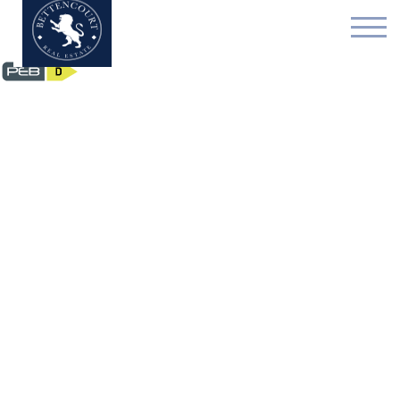
Appartement - optie te 