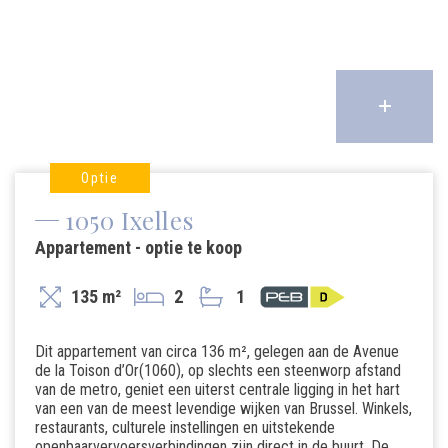
Optie
1050 Ixelles
Appartement - optie te koop
135 m²
2
1
Dit appartement van circa 136 m², gelegen aan de Avenue
de la Toison d’Or(1060), op slechts een steenworp afstand
van de metro, geniet een uiterst centrale ligging in het hart
van een van de meest levendige wijken van Brussel. Winkels,
restaurants, culturele instellingen en uitstekende
openbaarvervoersverbindingen zijn direct in de buurt. De