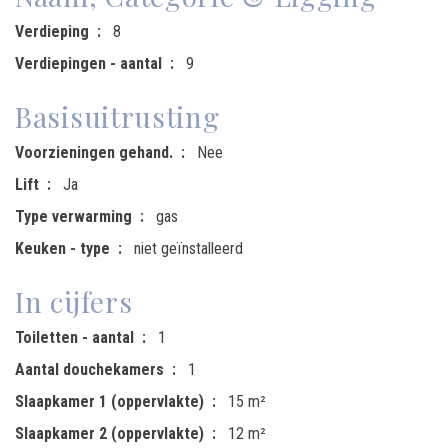
Verdieping
8
Verdiepingen - aantal
9
Basisuitrusting
Voorzieningen gehand.
Nee
Lift
Ja
Type verwarming
gas
Keuken - type
niet geïnstalleerd
In cijfers
Toiletten - aantal
1
Aantal douchekamers
1
Slaapkamer 1 (oppervlakte)
15 m²
Slaapkamer 2 (oppervlakte)
12 m²