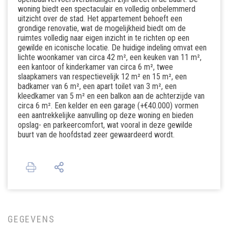
woning biedt een spectaculair en volledig onbelemmerd
uitzicht over de stad. Het appartement behoeft een
grondige renovatie, wat de mogelijkheid biedt om de
ruimtes volledig naar eigen inzicht in te richten op een
gewilde en iconische locatie. De huidige indeling omvat een
lichte woonkamer van circa 42 m², een keuken van 11 m²,
een kantoor of kinderkamer van circa 6 m², twee
slaapkamers van respectievelijk 12 m² en 15 m², een
badkamer van 6 m², een apart toilet van 3 m², een
kleedkamer van 5 m² en een balkon aan de achterzijde van
circa 6 m². Een kelder en een garage (+€40.000) vormen
een aantrekkelijke aanvulling op deze woning en bieden
opslag- en parkeercomfort, wat vooral in deze gewilde
buurt van de hoofdstad zeer gewaardeerd wordt.
GEGEVENS