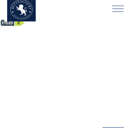
Appartement - verkocht