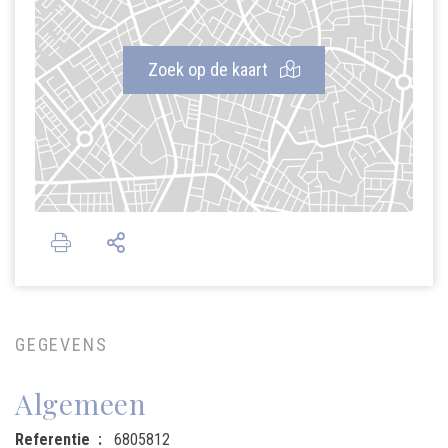
Zoek op de kaart
GEGEVENS
Algemeen
Referentie
6805812