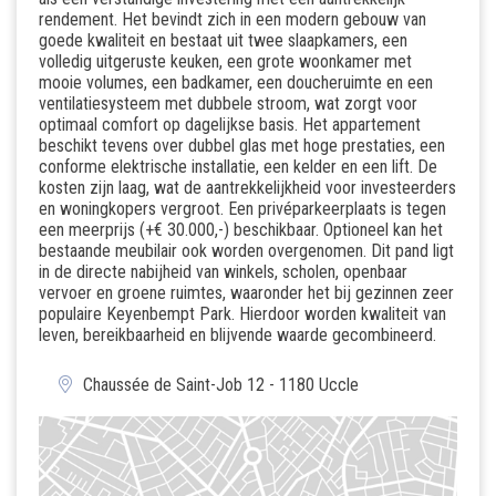
rendement. Het bevindt zich in een modern gebouw van
goede kwaliteit en bestaat uit twee slaapkamers, een
volledig uitgeruste keuken, een grote woonkamer met
mooie volumes, een badkamer, een doucheruimte en een
ventilatiesysteem met dubbele stroom, wat zorgt voor
optimaal comfort op dagelijkse basis. Het appartement
beschikt tevens over dubbel glas met hoge prestaties, een
conforme elektrische installatie, een kelder en een lift. De
kosten zijn laag, wat de aantrekkelijkheid voor investeerders
en woningkopers vergroot. Een privéparkeerplaats is tegen
een meerprijs (+€ 30.000,-) beschikbaar. Optioneel kan het
bestaande meubilair ook worden overgenomen. Dit pand ligt
in de directe nabijheid van winkels, scholen, openbaar
vervoer en groene ruimtes, waaronder het bij gezinnen zeer
populaire Keyenbempt Park. Hierdoor worden kwaliteit van
leven, bereikbaarheid en blijvende waarde gecombineerd.
Chaussée de Saint-Job 12 - 1180 Uccle