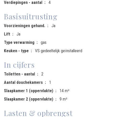
Verdiepingen - aantal
4
Basisuitrusting
Voorzieningen gehand.
Ja
Lift
Ja
Type verwarming
gas
Keuken - type
VS gedeeltelijk geïnstalleerd
In cijfers
Toiletten - aantal
2
Aantal douchekamers
1
Slaapkamer 1 (oppervlakte)
14 m²
Slaapkamer 2 (oppervlakte)
9 m²
Lasten & opbrengst