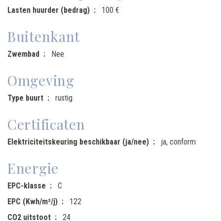
Lasten huurder (bedrag)
100 €
Buitenkant
Zwembad
Nee
Omgeving
Type buurt
rustig
Certificaten
Elektriciteitskeuring beschikbaar (ja/nee)
ja, conform
Energie
EPC-klasse
C
EPC (Kwh/m²/j)
122
CO2 uitstoot
24