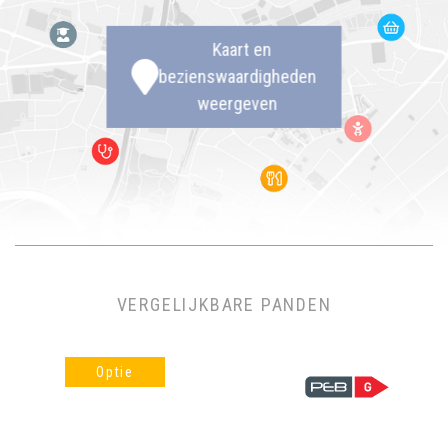
Kaart en
bezienswaardigheden
weergeven
VERGELIJKBARE PANDEN
Optie