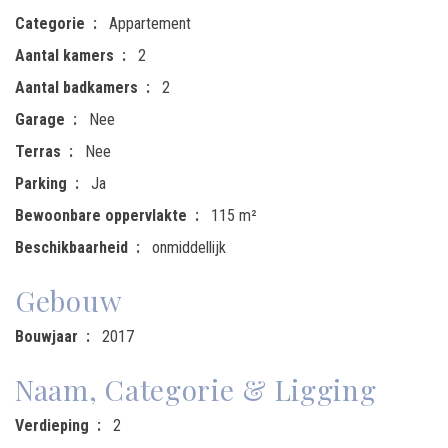
Categorie
Appartement
Aantal kamers
2
Aantal badkamers
2
Garage
Nee
Terras
Nee
Parking
Ja
Bewoonbare oppervlakte
115 m²
Beschikbaarheid
onmiddellijk
Gebouw
Bouwjaar
2017
Naam, Categorie & Ligging
Verdieping
2