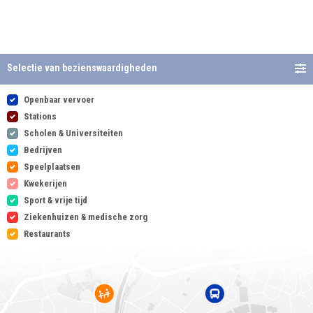
Selectie van bezienswaardigheden
Openbaar vervoer
Stations
Scholen & Universiteiten
Bedrijven
Speelplaatsen
Kwekerijen
Sport & vrije tijd
Ziekenhuizen & medische zorg
Restaurants