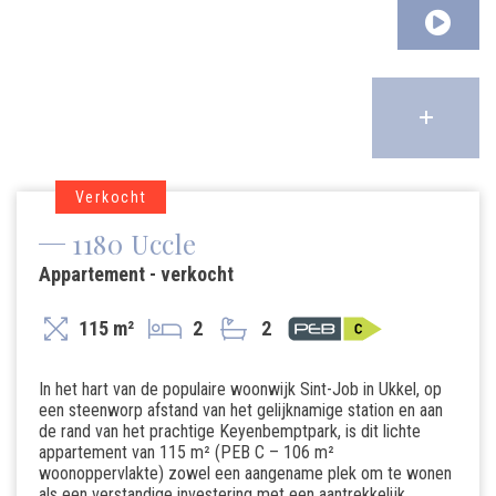
Verkocht
1180 Uccle
Appartement - verkocht
115 m²
2
2
In het hart van de populaire woonwijk Sint-Job in Ukkel, op
een steenworp afstand van het gelijknamige station en aan
de rand van het prachtige Keyenbemptpark, is dit lichte
appartement van 115 m² (PEB C – 106 m²
woonoppervlakte) zowel een aangename plek om te wonen
als een verstandige investering met een aantrekkelijk