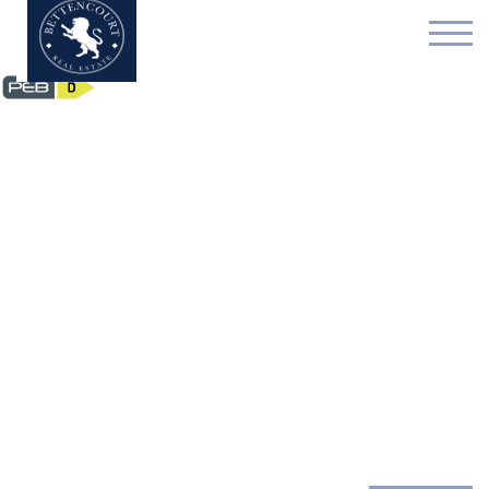
Huis - verkocht - 1050 I