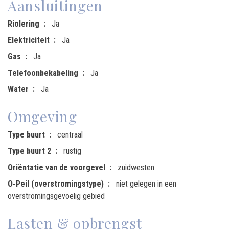
Aansluitingen
Riolering
Ja
Elektriciteit
Ja
Gas
Ja
Telefoonbekabeling
Ja
Water
Ja
Omgeving
Type buurt
centraal
Type buurt 2
rustig
Oriëntatie van de voorgevel
zuidwesten
O-Peil (overstromingstype)
niet gelegen in een
overstromingsgevoelig gebied
Lasten & opbrengst