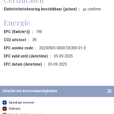
Elektriciteitskeuring beschikbaar (ja/nee)
ja, conform
Energie
EPC (Kwh/m²/j)
196
CO2 uitstoot
39
EPC unieke code
20250905-0000726300-01-0
EPC valid until (datetime)
05-09-2035
EPC datum (datetime)
05-09-2025
Selectie van bezienswaardigheden
Openbaar vervoer
Stations