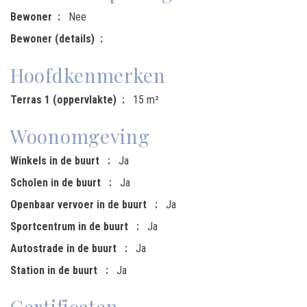
Bewoner
Nee
Bewoner (details)
Hoofdkenmerken
Terras 1 (oppervlakte)
15 m²
Woonomgeving
Winkels in de buurt
Ja
Scholen in de buurt
Ja
Openbaar vervoer in de buurt
Ja
Sportcentrum in de buurt
Ja
Autostrade in de buurt
Ja
Station in de buurt
Ja
Certificaten