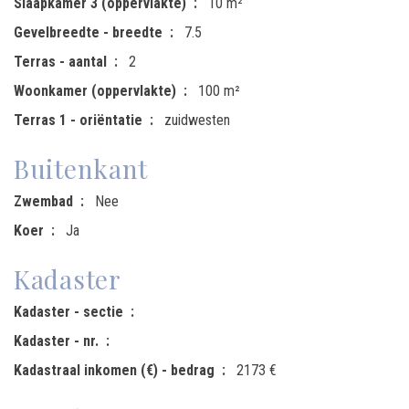
Slaapkamer 3 (oppervlakte)
10 m²
Gevelbreedte - breedte
7.5
Terras - aantal
2
Woonkamer (oppervlakte)
100 m²
Terras 1 - oriëntatie
zuidwesten
Buitenkant
Zwembad
Nee
Koer
Ja
Kadaster
Kadaster - sectie
Kadaster - nr.
Kadastraal inkomen (€) - bedrag
2173 €