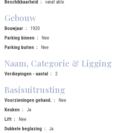
Beschikbaarheid
vanaf akte
Gebouw
Bouwjaar
1920
Parking binnen
Nee
Parking buiten
Nee
Naam, Categorie & Ligging
Verdiepingen - aantal
2
Basisuitrusting
Voorzieningen gehand.
Nee
Keuken
Ja
Lift
Nee
Dubbele beglazing
Ja