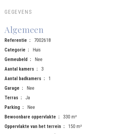
GEGEVENS
Algemeen
Referentie
7002618
Categorie
Huis
Gemeubeld
Nee
Aantal kamers
3
Aantal badkamers
1
Garage
Nee
Terras
Ja
Parking
Nee
Bewoonbare oppervlakte
330 m²
Oppervlakte van het terrein
150 m²