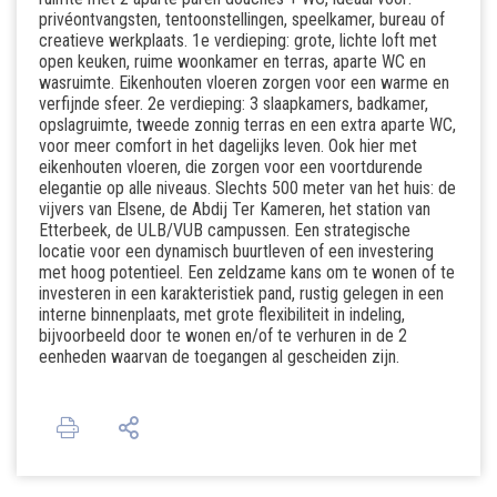
privéontvangsten, tentoonstellingen, speelkamer, bureau of
creatieve werkplaats. 1e verdieping: grote, lichte loft met
open keuken, ruime woonkamer en terras, aparte WC en
wasruimte. Eikenhouten vloeren zorgen voor een warme en
verfijnde sfeer. 2e verdieping: 3 slaapkamers, badkamer,
opslagruimte, tweede zonnig terras en een extra aparte WC,
voor meer comfort in het dagelijks leven. Ook hier met
eikenhouten vloeren, die zorgen voor een voortdurende
elegantie op alle niveaus. Slechts 500 meter van het huis: de
vijvers van Elsene, de Abdij Ter Kameren, het station van
Etterbeek, de ULB/VUB campussen. Een strategische
locatie voor een dynamisch buurtleven of een investering
met hoog potentieel. Een zeldzame kans om te wonen of te
investeren in een karakteristiek pand, rustig gelegen in een
interne binnenplaats, met grote flexibiliteit in indeling,
bijvoorbeeld door te wonen en/of te verhuren in de 2
eenheden waarvan de toegangen al gescheiden zijn.