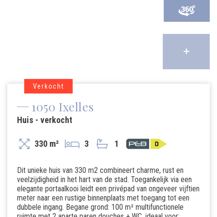
Verkocht
1050 Ixelles
Huis - verkocht
330 m²
3
1
Dit unieke huis van 330 m2 combineert charme, rust en
veelzijdigheid in het hart van de stad. Toegankelijk via een
elegante portaalkooi leidt een privépad van ongeveer vijftien
meter naar een rustige binnenplaats met toegang tot een
dubbele ingang. Begane grond: 100 m² multifunctionele
ruimte met 2 aparte paren douches + WC, ideaal voor: