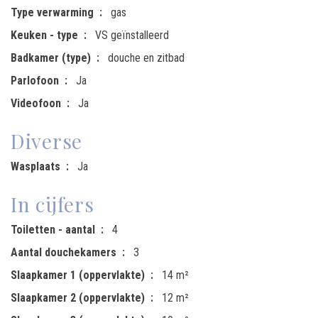
Type verwarming
gas
Keuken - type
VS geïnstalleerd
Badkamer (type)
douche en zitbad
Parlofoon
Ja
Videofoon
Ja
Diverse
Wasplaats
Ja
In cijfers
Toiletten - aantal
4
Aantal douchekamers
3
Slaapkamer 1 (oppervlakte)
14 m²
Slaapkamer 2 (oppervlakte)
12 m²