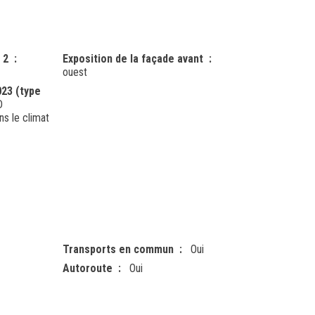
 2
Exposition de la façade avant
ouest
023 (type
D
s le climat
Transports en commun
Oui
Autoroute
Oui