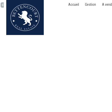
Accueil
Gestion
A vend
Appartement - vendu - 