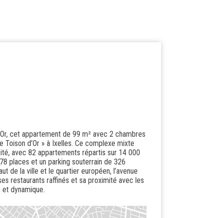
 d’Or, cet appartement de 99 m² avec 2 chambres
Le Toison d’Or » à Ixelles. Ce complexe mixte
cité, avec 82 appartements répartis sur 14 000
8 places et un parking souterrain de 326
aut de la ville et le quartier européen, l’avenue
es restaurants raffinés et sa proximité avec les
e et dynamique.