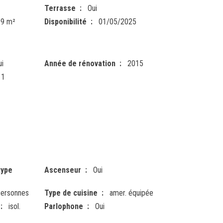
Terrasse
Oui
99 m²
Disponibilité
01/05/2025
ui
Année de rénovation
2015
1
type
Ascenseur
Oui
ersonnes
Type de cuisine
amer. équipée
isol.
Parlophone
Oui