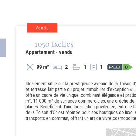
Vendu
1050 Ixelles
Appartement - vendu
99 m²
2
1
1
Idéalement situé sur la prestigieuse avenue de la Toison
et terrasse fait partie du projet immobilier d’exception « 
offre un cadre de vie unique, combinant élégance et prati
m², 11 000 m² de surfaces commerciales, une crèche de 7
places. Bénéficiant d’une localisation privilégiée, entre le h
de la Toison d’Or est réputée pour ses boutiques de luxe, s
transports en commun, offrant un art de vivre cosmopolit