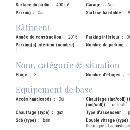
Surface du jardin
400 m²
Garage
Non
Parking
Oui
Surface habitable
Bâtiment
Année de construction
2015
Parking intérieur
O
Parking(s) intérieur (nombre)
Nombre de parking
1
Nom, catégorie & situation
Etage
3
Nombre d'étages
9
Equipement de base
Accès handicapés
Oui
Chauffage (ind/coll) (
(ind/coll))
collectif
Chauffage (type)
gaz
Type d'ascenseur
p
Sdb (type)
bain
Double vitrage (type)
thermique et acoustique