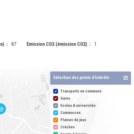
n)
87
Emission CO2 (émission CO2)
1
Sélection des points d'intérêts
Transports en communs
Gares
Ecoles & universités
Commerces
Plaines de jeux
Crèches