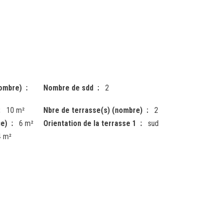
nombre)
Nombre de sdd
2
10 m²
Nbre de terrasse(s) (nombre)
2
ce)
6 m²
Orientation de la terrasse 1
sud
4 m²