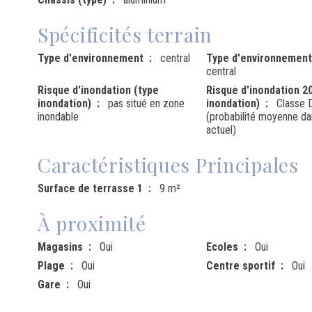
Spécificités terrain
Type d'environnement
central
Type d'environnement
central
Risque d'inondation (type
Risque d'inondation 2
inondation)
pas situé en zone
inondation)
Classe 
inondable
(probabilité moyenne dan
actuel)
Caractéristiques Principales
Surface de terrasse 1
9 m²
À proximité
Magasins
Oui
Ecoles
Oui
Plage
Oui
Centre sportif
Oui
Gare
Oui