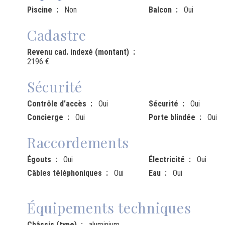
Piscine
Non
Balcon
Oui
Cadastre
Revenu cad. indexé (montant)
2196 €
Sécurité
Contrôle d'accès
Oui
Sécurité
Oui
Concierge
Oui
Porte blindée
Oui
Raccordements
Égouts
Oui
Électricité
Oui
Câbles téléphoniques
Oui
Eau
Oui
Équipements techniques
Châssis (type)
aluminium