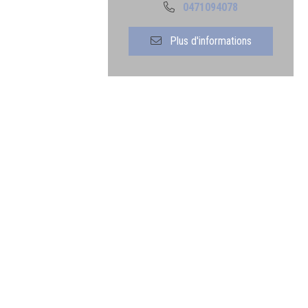
0471094078
Plus d'informations