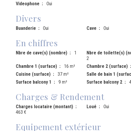
Videophone
Oui
Divers
Buanderie
Oui
Cave
Oui
En chiffres
Nbre de cave(s) (nombre)
1
Nbre de toilette(s) (
2
Chambre 1 (surface)
16 m²
Chambre 2 (surface)
Cuisine (surface)
37 m²
Salle de bain 1 (surfa
Surface balcony 1
9 m²
Surface balcony 2
Charges & Rendement
Charges locataire (montant)
Loué
Oui
463 €
Equipement extérieur