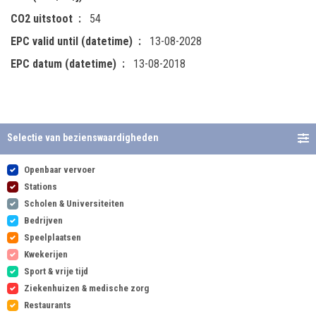
CO2 uitstoot
54
EPC valid until (datetime)
13-08-2028
EPC datum (datetime)
13-08-2018
Selectie van bezienswaardigheden
Openbaar vervoer
Stations
Scholen & Universiteiten
Bedrijven
Speelplaatsen
Kwekerijen
Sport & vrije tijd
Ziekenhuizen & medische zorg
Restaurants