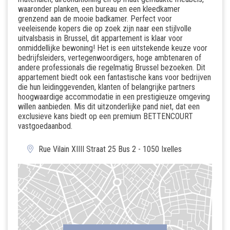
waaronder planken, een bureau en een kleedkamer
grenzend aan de mooie badkamer. Perfect voor
veeleisende kopers die op zoek zijn naar een stijlvolle
uitvalsbasis in Brussel, dit appartement is klaar voor
onmiddellijke bewoning! Het is een uitstekende keuze voor
bedrijfsleiders, vertegenwoordigers, hoge ambtenaren of
andere professionals die regelmatig Brussel bezoeken. Dit
appartement biedt ook een fantastische kans voor bedrijven
die hun leidinggevenden, klanten of belangrijke partners
hoogwaardige accommodatie in een prestigieuze omgeving
willen aanbieden. Mis dit uitzonderlijke pand niet, dat een
exclusieve kans biedt op een premium BETTENCOURT
vastgoedaanbod.
Rue Vilain XIIII Straat 25 Bus 2 - 1050 Ixelles