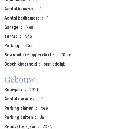
Aantal kamers
1
Aantal badkamers
1
Garage
Nee
Terras
Nee
Parking
Nee
Bewoonbare oppervlakte
70 m²
Beschikbaarheid
onmiddellijk
Gebouw
Bouwjaar
1911
Aantal garages
0
Parking binnen
Nee
Parking buiten
Ja
Renovatie - jaar
2024