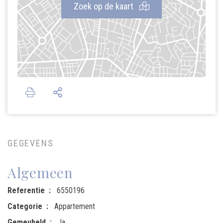
Zoek op de kaart
GEGEVENS
Algemeen
Referentie
6550196
Categorie
Appartement
Gemeubeld
Ja