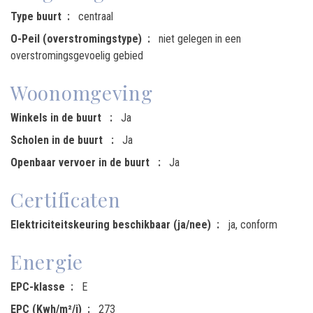
Type buurt
centraal
O-Peil (overstromingstype)
niet gelegen in een
overstromingsgevoelig gebied
Woonomgeving
Winkels in de buurt
Ja
Scholen in de buurt
Ja
Openbaar vervoer in de buurt
Ja
Certificaten
Elektriciteitskeuring beschikbaar (ja/nee)
ja, conform
Energie
EPC-klasse
E
EPC (Kwh/m²/j)
273