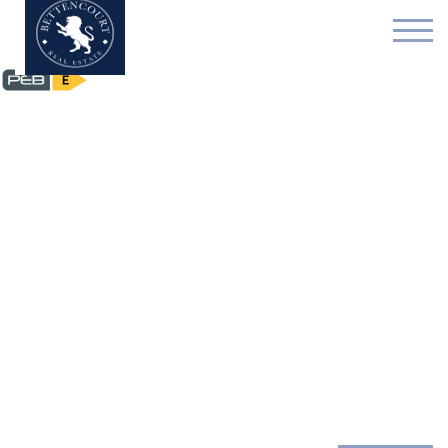
Appartement - verkocht 