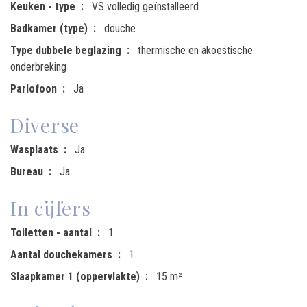
Keuken - type
VS volledig geïnstalleerd
Badkamer (type)
douche
Type dubbele beglazing
thermische en akoestische
onderbreking
Parlofoon
Ja
Diverse
Wasplaats
Ja
Bureau
Ja
In cijfers
Toiletten - aantal
1
Aantal douchekamers
1
Slaapkamer 1 (oppervlakte)
15 m²