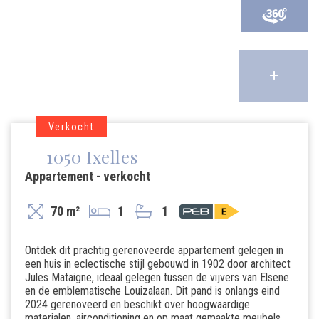
Verkocht
1050 Ixelles
Appartement - verkocht
70 m²
1
1
Ontdek dit prachtig gerenoveerde appartement gelegen in
een huis in eclectische stijl gebouwd in 1902 door architect
Jules Mataigne, ideaal gelegen tussen de vijvers van Elsene
en de emblematische Louizalaan. Dit pand is onlangs eind
2024 gerenoveerd en beschikt over hoogwaardige
materialen, airconditioning en op maat gemaakte meubels,